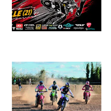
MX2K Days 2026 : Le rendez-vous
motocross à ne pas manquer !