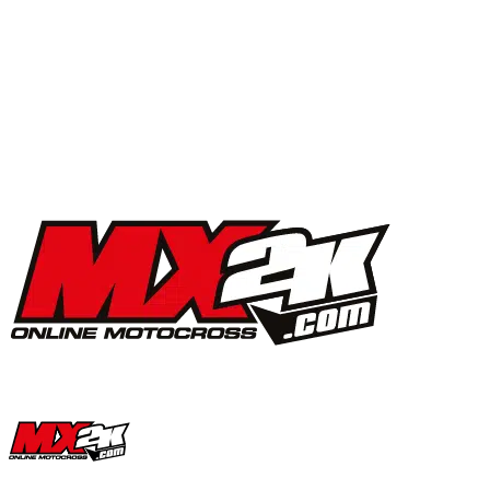
MX2K Days 2025 : la vidéo de l’évènement