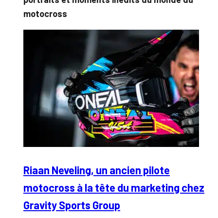
motocross
Riaan Neveling, un ancien pilote
motocross à la tête du marketing chez
Gravity Sports Group