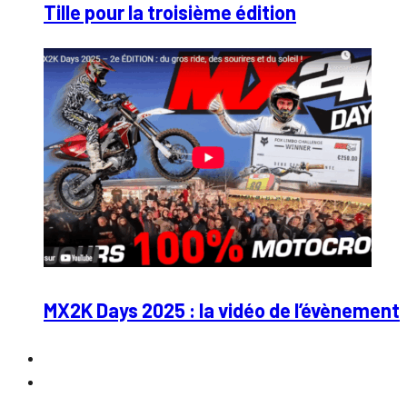
Tille pour la troisième édition
MX2K Days 2025 : la vidéo de l’évènement