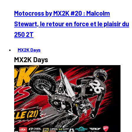
Motocross by MX2K #20 : Malcolm
Stewart, le retour en force et le plaisir du
250 2T
MX2K Days
MX2K Days