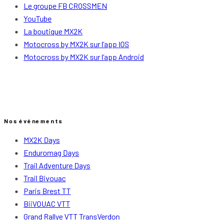
Le groupe FB CROSSMEN
YouTube
La boutique MX2K
Motocross by MX2K sur l’app IOS
Motocross by MX2K sur l’app Android
Nos événements
MX2K Days
Enduromag Days
Trail Adventure Days
Trail Bivouac
Paris Brest TT
BiiVOUAC VTT
Grand Rallye VTT TransVerdon