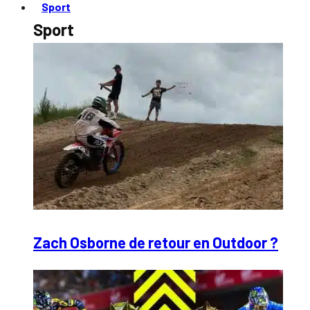
Sport
Sport
Zach Osborne de retour en Outdoor ?