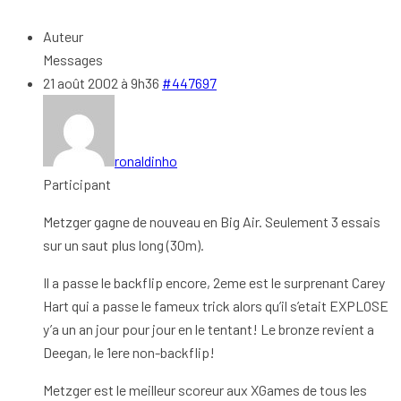
Auteur
Messages
21 août 2002 à 9h36
#447697
ronaldinho
Participant
Metzger gagne de nouveau en Big Air. Seulement 3 essais
sur un saut plus long (30m).
Il a passe le backflip encore, 2eme est le surprenant Carey
Hart qui a passe le fameux trick alors qu’il s’etait EXPLOSE
y’a un an jour pour jour en le tentant! Le bronze revient a
Deegan, le 1ere non-backflip!
Metzger est le meilleur scoreur aux XGames de tous les