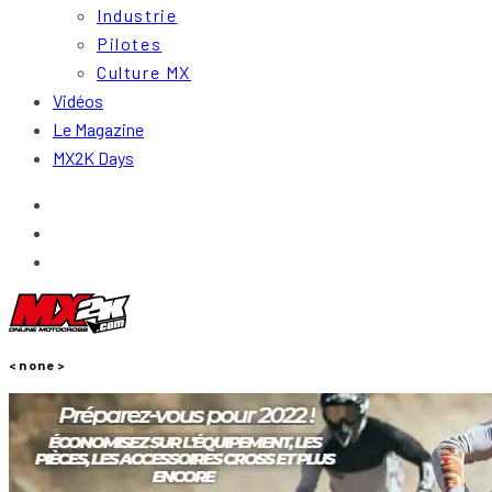
Industrie
Pilotes
Culture MX
Vidéos
Le Magazine
MX2K Days
<none>