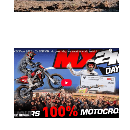
MX2K Days 2026 : rendez-vous à Is-sur-
Tille pour la troisième édition