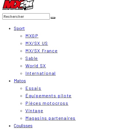
Sport
MXGP
MX/SX US
MX/SX France
Sable
World SX
International
Matos
Essais
Équipements pilote
Pièces motocross
Vintage
Magasins partenaires
Coulisses