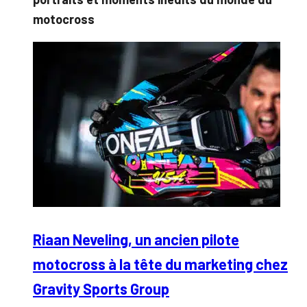
motocross
Riaan Neveling, un ancien pilote
motocross à la tête du marketing chez
Gravity Sports Group