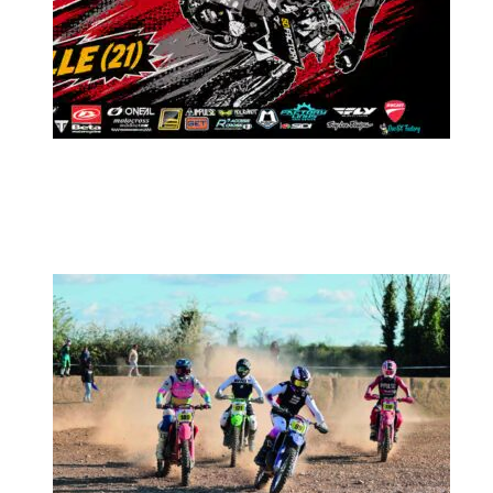
MX2K Days 2026 : Le rendez-vous
motocross à ne pas manquer !