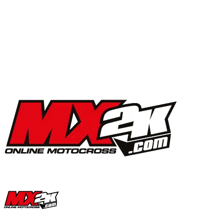
MX2K Days 2025 : la vidéo de l’évènement