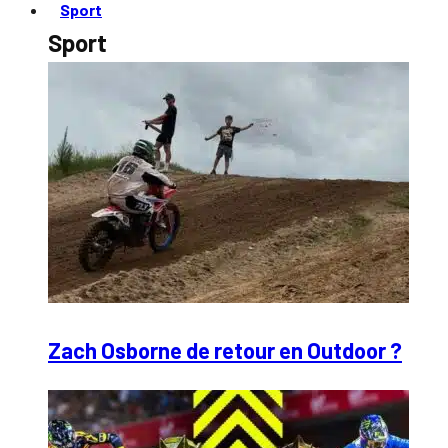
Sport
Sport
Zach Osborne de retour en Outdoor ?