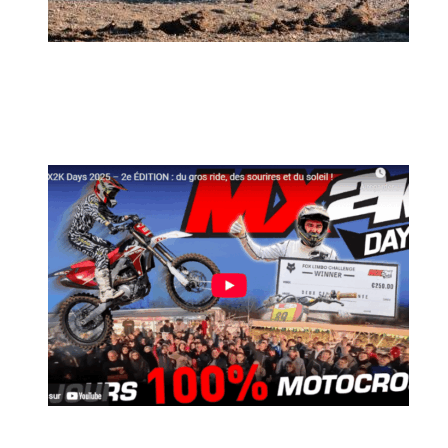
MX2K Days 2026 : rendez-vous à Is-sur-
Tille pour la troisième édition