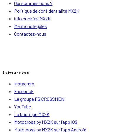
Qui sommes nous ?
Politique de confidentialité MX2K
info cookies MX2K
Mentions légales
Contactez-nous
Suivez-nous
Instagram
Facebook
Le groupe FB CROSSMEN
YouTube
La boutique MX2K
Motocross by MX2K sur l’app IOS
Motocross by MX2K sur l’app Android