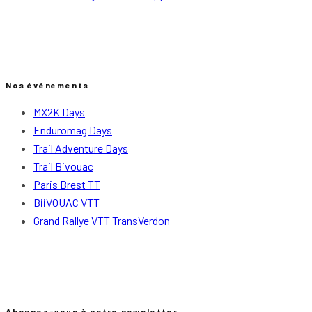
Nos événements
MX2K Days
Enduromag Days
Trail Adventure Days
Trail Bivouac
Paris Brest TT
BiiVOUAC VTT
Grand Rallye VTT TransVerdon
Abonnez-vous à notre newsletter