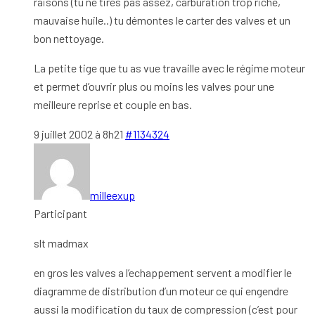
raisons (tu ne tires pas assez, carburation trop riche,
mauvaise huile..) tu démontes le carter des valves et un
bon nettoyage.
La petite tige que tu as vue travaille avec le régime moteur
et permet d’ouvrir plus ou moins les valves pour une
meilleure reprise et couple en bas.
9 juillet 2002 à 8h21
#1134324
milleexup
Participant
slt madmax
en gros les valves a l’echappement servent a modifier le
diagramme de distribution d’un moteur ce qui engendre
aussi la modification du taux de compression (c’est pour