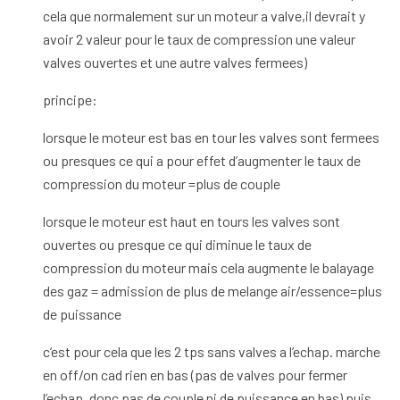
cela que normalement sur un moteur a valve,il devrait y
avoir 2 valeur pour le taux de compression une valeur
valves ouvertes et une autre valves fermees)
principe:
lorsque le moteur est bas en tour les valves sont fermees
ou presques ce qui a pour effet d’augmenter le taux de
compression du moteur =plus de couple
lorsque le moteur est haut en tours les valves sont
ouvertes ou presque ce qui diminue le taux de
compression du moteur mais cela augmente le balayage
des gaz = admission de plus de melange air/essence=plus
de puissance
c’est pour cela que les 2 tps sans valves a l’echap. marche
en off/on cad rien en bas (pas de valves pour fermer
l’echap. donc pas de couple ni de puissance en bas) puis