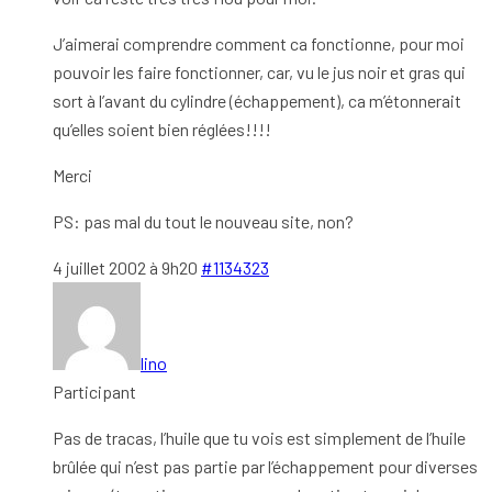
J’aimerai comprendre comment ca fonctionne, pour moi
pouvoir les faire fonctionner, car, vu le jus noir et gras qui
sort à l’avant du cylindre (échappement), ca m’étonnerait
qu’elles soient bien réglées!!!!
Merci
PS: pas mal du tout le nouveau site, non?
4 juillet 2002 à 9h20
#1134323
lino
Participant
Pas de tracas, l’huile que tu vois est simplement de l’huile
brûlée qui n’est pas partie par l’échappement pour diverses