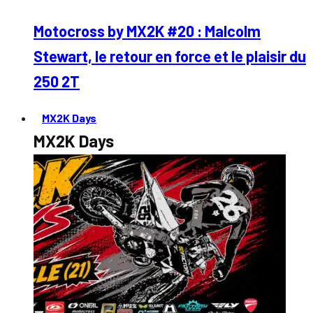
Motocross by MX2K #20 : Malcolm
Stewart, le retour en force et le plaisir du
250 2T
MX2K Days
MX2K Days