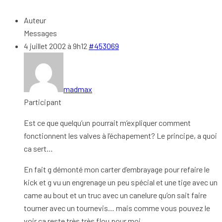
Auteur
Messages
4 juillet 2002 à 9h12
#453069
madmax
Participant
Est ce que quelqu’un pourrait m’expliquer comment
fonctionnent les valves à l’échapement? Le principe, a quoi
ca sert…
En fait g démonté mon carter d’embrayage pour refaire le
kick et g vu un engrenage un peu spécial et une tige avec un
came au bout et un truc avec un canelure qu’on sait faire
tourner avec un tournevis… mais comme vous pouvez le
voir ca reste très très flou pour moi.