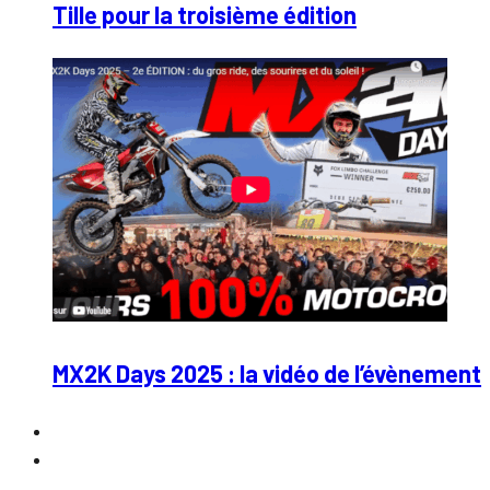
Tille pour la troisième édition
MX2K Days 2025 : la vidéo de l’évènement