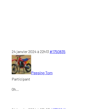
24 janvier 2024 à 22h13
#1750835
Peeping Tom
Participant
Oh…