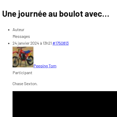
Une journée au boulot avec…
Auteur
Messages
24 janvier 2024 à 13h21
#1750813
Peeping Tom
Participant
Chase Sexton.