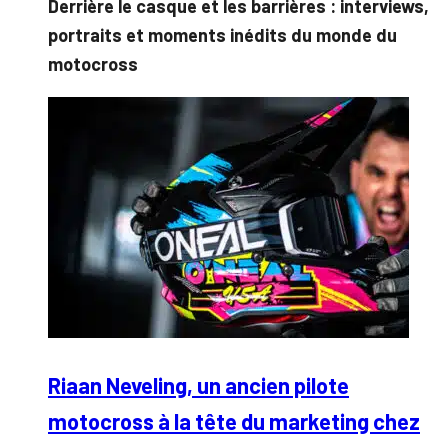
Derrière le casque et les barrières : interviews,
portraits et moments inédits du monde du
motocross
Riaan Neveling, un ancien pilote
motocross à la tête du marketing chez