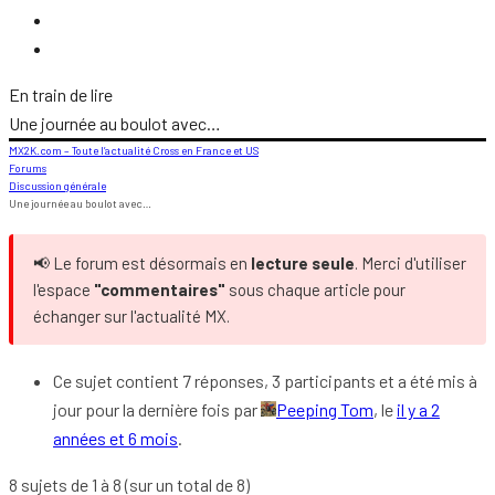
En train de lire
Une journée au boulot avec…
MX2K.com – Toute l’actualité Cross en France et US
Forums
Discussion générale
Une journée au boulot avec…
📢 Le forum est désormais en
lecture seule
. Merci d'utiliser
l'espace
"commentaires"
sous chaque article pour
échanger sur l'actualité MX.
Ce sujet contient 7 réponses, 3 participants et a été mis à
jour pour la dernière fois par
Peeping Tom
, le
il y a 2
années et 6 mois
.
8 sujets de 1 à 8 (sur un total de 8)