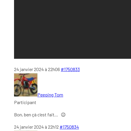
24 janvier 2024 à 22h06
#1750833
Peeping Tom
Participant
Bon, ben çà c’est fait… 😉
24 janvier 2024 à 22h12
#1750834