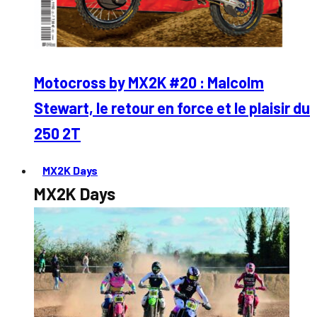
Motocross by MX2K #20 : Malcolm
Stewart, le retour en force et le plaisir du
250 2T
MX2K Days
MX2K Days