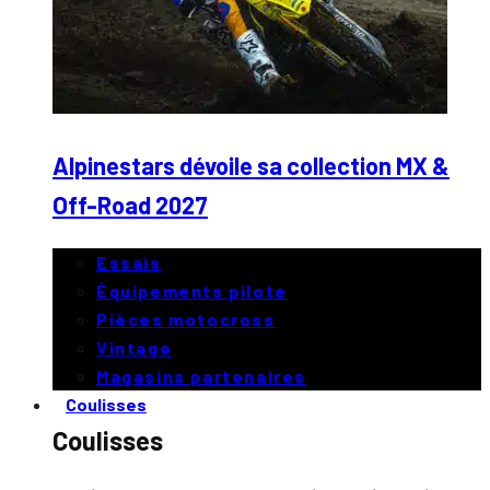
Alpinestars dévoile sa collection MX &
Off-Road 2027
Essais
Équipements pilote
Pièces motocross
Vintage
Magasins partenaires
Coulisses
Coulisses