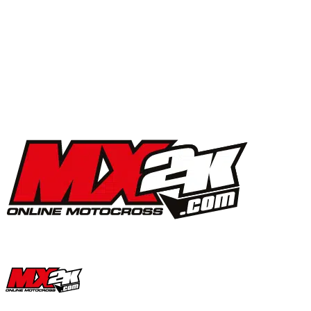
MX2K Days 2025 : la vidéo de l’évènement