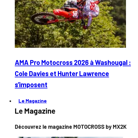
AMA Pro Motocross 2026 à Washougal :
Cole Davies et Hunter Lawrence
s’imposent
Le Magazine
Le Magazine
Découvrez le magazine MOTOCROSS by MX2K