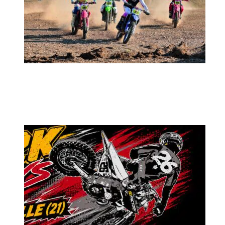
MX2K Days 2026 : rendez-vous à Is-sur-
Tille pour la troisième édition