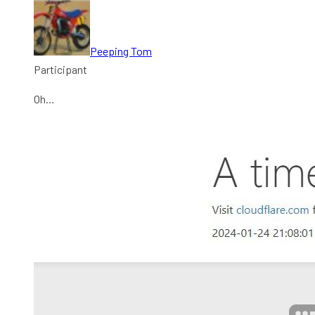
Peeping Tom
Participant
Oh…