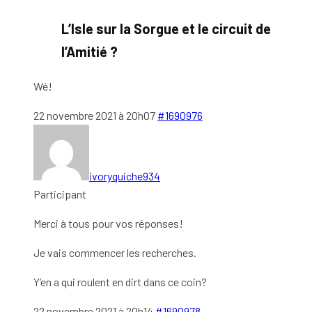
L’Isle sur la Sorgue et le circuit de
l’Amitié ?
Wé!
22 novembre 2021 à 20h07
#1690976
ivoryquiche934
Participant
Merci à tous pour vos réponses!
Je vais commencer les recherches.
Y’en a qui roulent en dirt dans ce coin?
22 novembre 2021 à 20h14
#1690978