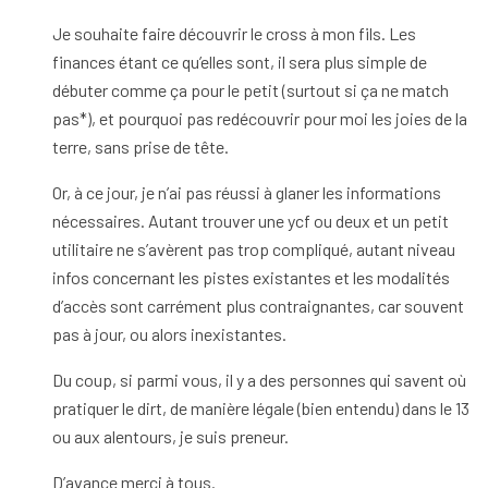
Je souhaite faire découvrir le cross à mon fils. Les
finances étant ce qu’elles sont, il sera plus simple de
débuter comme ça pour le petit (surtout si ça ne match
pas*), et pourquoi pas redécouvrir pour moi les joies de la
terre, sans prise de tête.
Or, à ce jour, je n’ai pas réussi à glaner les informations
nécessaires. Autant trouver une ycf ou deux et un petit
utilitaire ne s’avèrent pas trop compliqué, autant niveau
infos concernant les pistes existantes et les modalités
d’accès sont carrément plus contraignantes, car souvent
pas à jour, ou alors inexistantes.
Du coup, si parmi vous, il y a des personnes qui savent où
pratiquer le dirt, de manière légale (bien entendu) dans le 13
ou aux alentours, je suis preneur.
D’avance merci à tous.