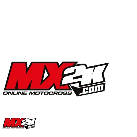
MX2K Days 2025 : la vidéo de l’évènement