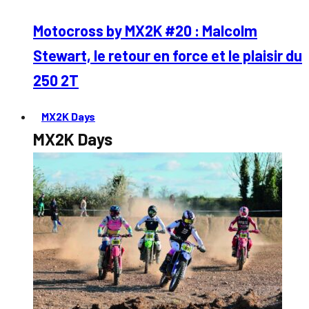
Motocross by MX2K #20 : Malcolm
Stewart, le retour en force et le plaisir du
250 2T
MX2K Days
MX2K Days