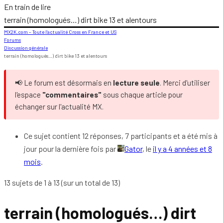
En train de lire
terrain (homologués…) dirt bike 13 et alentours
MX2K.com – Toute l’actualité Cross en France et US
Forums
Discussion générale
terrain (homologués…) dirt bike 13 et alentours
📢 Le forum est désormais en
lecture seule
. Merci d'utiliser
l'espace
"commentaires"
sous chaque article pour
échanger sur l'actualité MX.
Ce sujet contient 12 réponses, 7 participants et a été mis à
jour pour la dernière fois par
Gator
, le
il y a 4 années et 8
mois
.
13 sujets de 1 à 13 (sur un total de 13)
terrain (homologués…) dirt