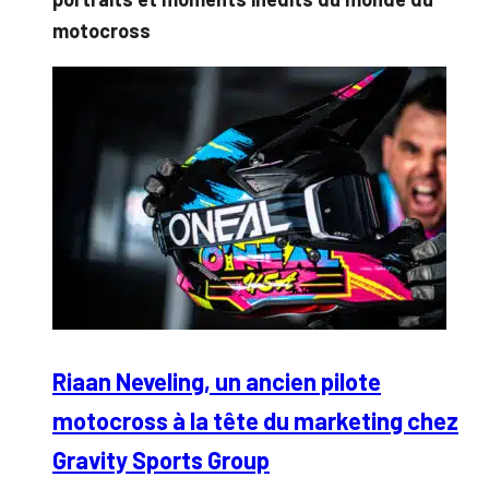
motocross
Riaan Neveling, un ancien pilote
motocross à la tête du marketing chez
Gravity Sports Group