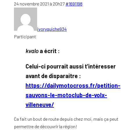
24 novembre 2021 à 20h27
#1691198
ivoryquiche934
Participant
kvalo
a écrit :
Celui-ci pourrait aussi t’intéresser
avant de disparaitre :
https://dailymotocross.fr/petition-
sauvons-le-motoclub-de-volx-
villeneuve/
Ca fait un bout de route depuis chez moi, mais ça peut
permettre de découvrir la région!