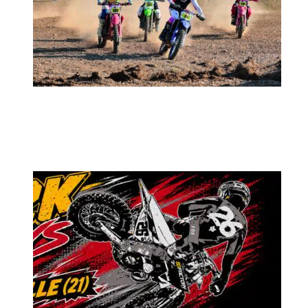
MX2K Days 2026 : rendez-vous à Is-sur-
Tille pour la troisième édition