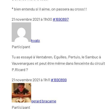
* bien entendu si il aime, on passera au cross!!
21 novembre 2021 à 11h00
#1690897
kvalo
Participant
Tu as essayé à Ventabren, Eguilles, Pertuis, le Sambuc à
Vauvenargues et peut être même dans l’enceinte du circuit
P.Ricard ?
21 novembre 2021 à 11h11
#1690899
gerard bracame
Participant