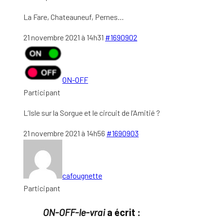
La Fare, Chateauneuf, Pernes…
21 novembre 2021 à 14h31
#1690902
ON-OFF
Participant
L’Isle sur la Sorgue et le circuit de l’Amitié ?
21 novembre 2021 à 14h56
#1690903
cafougnette
Participant
ON-OFF-le-vrai
a écrit :