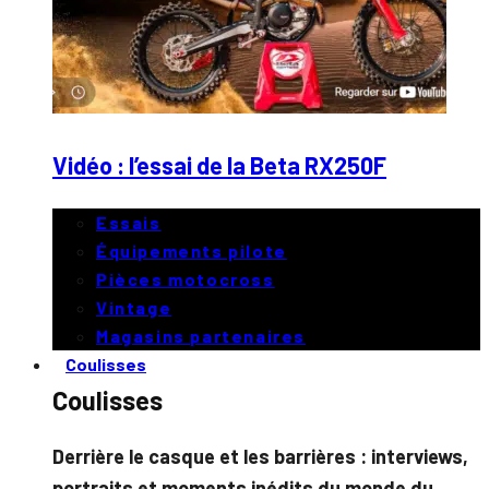
Vidéo : l’essai de la Beta RX250F
Essais
Équipements pilote
Pièces motocross
Vintage
Magasins partenaires
Coulisses
Coulisses
Derrière le casque et les barrières : interviews,
portraits et moments inédits du monde du