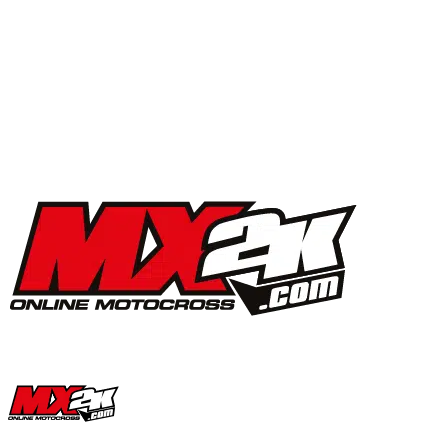
MX2K Days 2025 : la vidéo de l’évènement