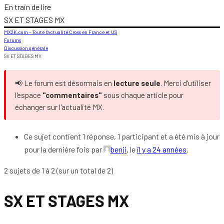
En train de lire
SX ET STAGES MX
MX2K.com – Toute l’actualité Cross en France et US
Forums
Discussion générale
SX ET STAGES MX
📢 Le forum est désormais en
lecture seule
. Merci d'utiliser
l'espace
"commentaires"
sous chaque article pour
échanger sur l'actualité MX.
Ce sujet contient 1 réponse, 1 participant et a été mis à jour
pour la dernière fois par
benji
, le
il y a 24 années
.
2 sujets de 1 à 2 (sur un total de 2)
SX ET STAGES MX