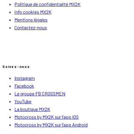
Politique de confidentialité MX2K
info cookies MX2K
Mentions légales
Contactez-nous
Suivez-nous
Instagram
Facebook
Le groupe FB CROSSMEN
YouTube
La boutique MX2K
Motocross by MX2K sur l’app IOS
Motocross by MX2K sur l’app Android