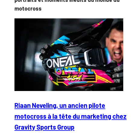
motocross
Riaan Neveling, un ancien pilote
motocross à la tête du marketing chez
Gravity Sports Group