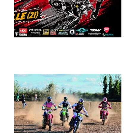
MX2K Days 2026 : Le rendez-vous
motocross à ne pas manquer !