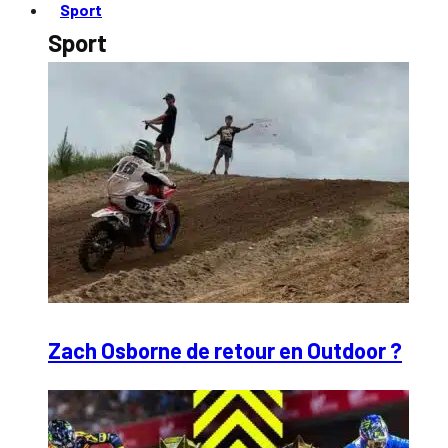
Sport
Sport
Zach Osborne de retour en Outdoor ?