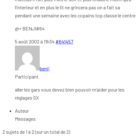
l’interieur et en plus le lit ne grincera pas on a fait sa
pendant une semaine avec les copains top classe le centre
@+ BENJI#64
5 août 2002 à 11h34
#641457
benji
Participant
aller les gars vous devez bien pouvoir m’aider pour les
réglages SX
Auteur
Messages
2 sujets de 1 à 2 (sur un total de 2)