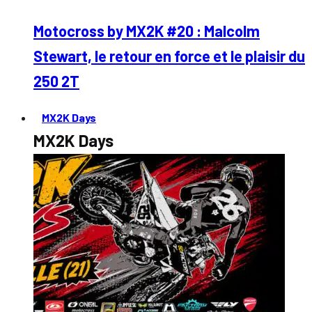
Motocross by MX2K #20 : Malcolm
Stewart, le retour en force et le plaisir du
250 2T
MX2K Days
MX2K Days