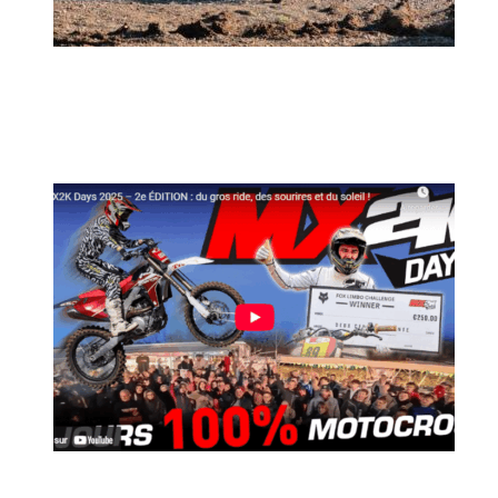
MX2K Days 2026 : rendez-vous à Is-sur-
Tille pour la troisième édition