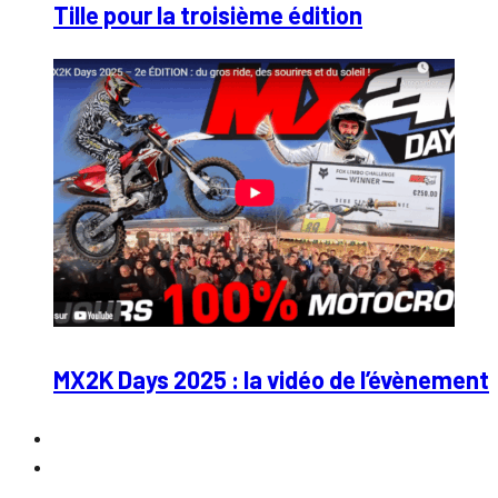
Tille pour la troisième édition
MX2K Days 2025 : la vidéo de l’évènement