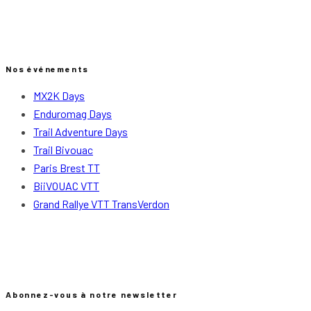
Nos événements
MX2K Days
Enduromag Days
Trail Adventure Days
Trail Bivouac
Paris Brest TT
BiiVOUAC VTT
Grand Rallye VTT TransVerdon
Abonnez-vous à notre newsletter