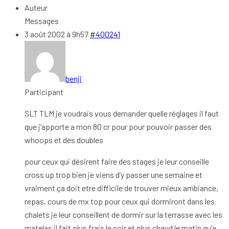
Auteur
Messages
3 août 2002 à 9h57
#400241
benji
Participant
SLT TLM je voudrais vous demander quelle réglages il faut
que j’apporte a mon 80 cr pour pour pouvoir passer des
whoops et des doubles
pour ceux qui désirent faire des stages je leur conseille
cross up trop bien je viens d’y passer une semaine et
vraiment ça doit etre difficile de trouver mieux ambiance,
repas, cours de mx top pour ceux qui dormiront dans les
chalets je leur conseillent de dormir sur la terrasse avec les
matelas il fait plus frais le soir et plus chaud le matin qu’a