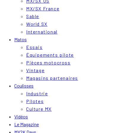
MX/SX US
MX/SX France
Sable
World SX
International
Matos
Essais
Équipements pilote
Pièces motocross
Vintage
Magasins partenaires
Coulisses
Industrie
Pilotes
Culture MX
Vidéos
Le Magazine
MX2K Days