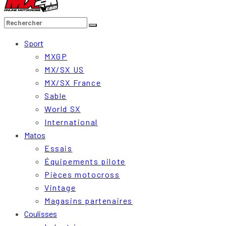
Sport
MXGP
MX/SX US
MX/SX France
Sable
World SX
International
Matos
Essais
Équipements pilote
Pièces motocross
Vintage
Magasins partenaires
Coulisses