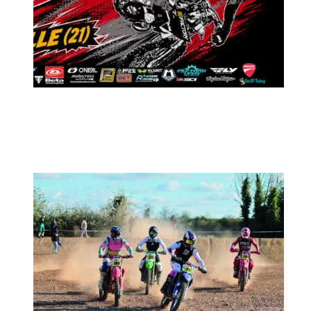
MX2K Days 2026 : Le rendez-vous
motocross à ne pas manquer !