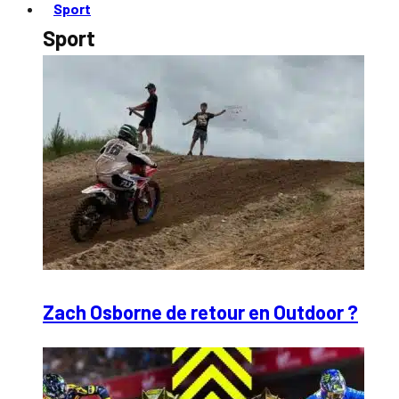
Sport
Sport
Zach Osborne de retour en Outdoor ?