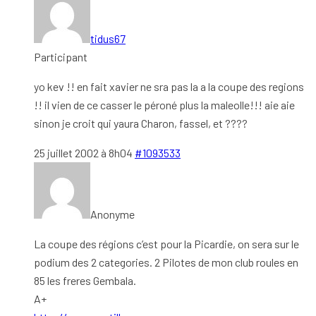
tidus67
Participant
yo kev !! en fait xavier ne sra pas la a la coupe des regions
!! il vien de ce casser le péroné plus la maleolle!!! aie aie
sinon je croit qui yaura Charon, fassel, et ????
25 juillet 2002 à 8h04
#1093533
Anonyme
La coupe des régions c’est pour la Picardie, on sera sur le
podium des 2 categories. 2 Pilotes de mon club roules en
85 les freres Gembala.
A+