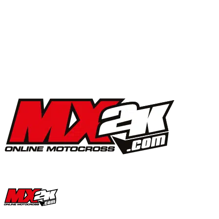
MX2K Days 2025 : la vidéo de l’évènement