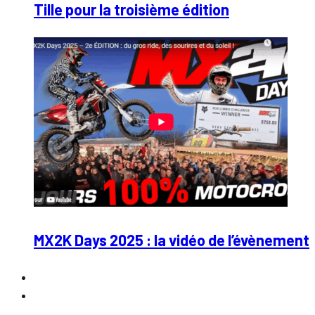
Tille pour la troisième édition
MX2K Days 2025 : la vidéo de l’évènement