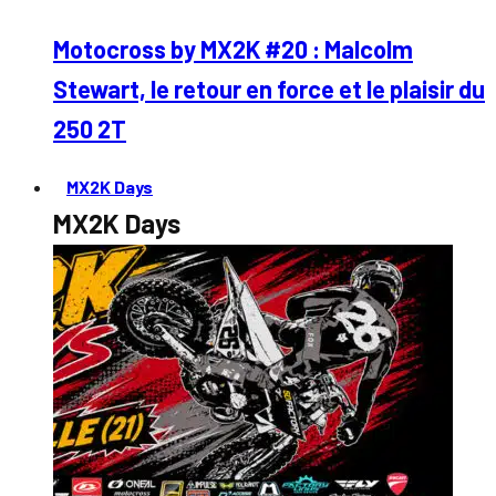
Motocross by MX2K #20 : Malcolm
Stewart, le retour en force et le plaisir du
250 2T
MX2K Days
MX2K Days