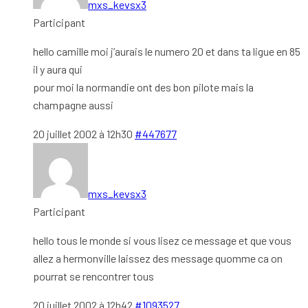
mxs_kevsx3
Participant
hello camille moi j’aurais le numero 20 et dans ta ligue en 85
il y aura qui
pour moi la normandie ont des bon pilote mais la
champagne aussi
20 juillet 2002 à 12h30
#447677
mxs_kevsx3
Participant
hello tous le monde si vous lisez ce message et que vous
allez a hermonville laissez des message quomme ca on
pourrat se rencontrer tous
20 juillet 2002 à 12h42
#1093527