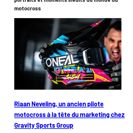
motocross
Riaan Neveling, un ancien pilote
motocross à la tête du marketing chez
Gravity Sports Group