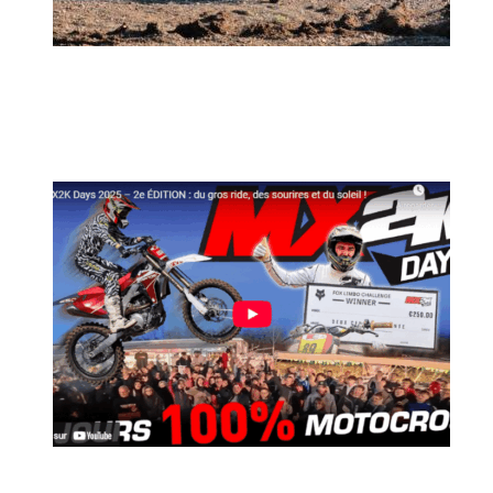
MX2K Days 2026 : rendez-vous à Is-sur-
Tille pour la troisième édition