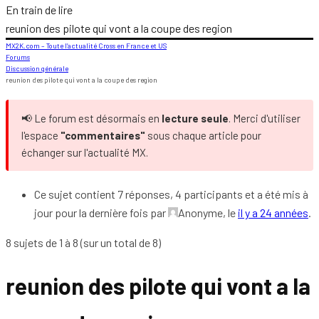
En train de lire
reunion des pilote qui vont a la coupe des region
MX2K.com – Toute l’actualité Cross en France et US
Forums
Discussion générale
reunion des pilote qui vont a la coupe des region
📢 Le forum est désormais en
lecture seule
. Merci d'utiliser
l'espace
"commentaires"
sous chaque article pour
échanger sur l'actualité MX.
Ce sujet contient 7 réponses, 4 participants et a été mis à
jour pour la dernière fois par
Anonyme
, le
il y a 24 années
.
8 sujets de 1 à 8 (sur un total de 8)
reunion des pilote qui vont a la