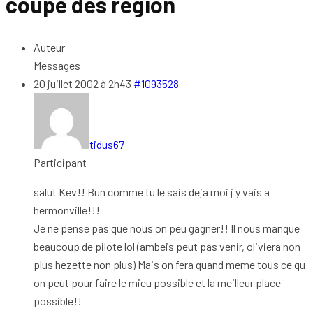
coupe des region
Auteur
Messages
20 juillet 2002 à 2h43
#1093528
tidus67
Participant
salut Kev!! Bun comme tu le sais deja moi j y vais a
hermonville!!!
Je ne pense pas que nous on peu gagner!! Il nous manque
beaucoup de pilote lol (ambeis peut pas venir, oliviera non
plus hezette non plus) Mais on fera quand meme tous ce qu
on peut pour faire le mieu possible et la meilleur place
possible!!