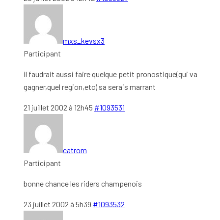
mxs_kevsx3
Participant
il faudrait aussi faire quelque petit pronostique(qui va
gagner,quel region,etc) sa serais marrant
21 juillet 2002 à 12h45
#1093531
catrom
Participant
bonne chance les riders champenois
23 juillet 2002 à 5h39
#1093532