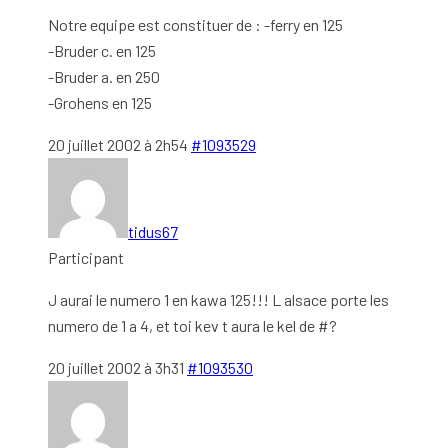
Notre equipe est constituer de : -ferry en 125
-Bruder c. en 125
-Bruder a. en 250
-Grohens en 125
20 juillet 2002 à 2h54
#1093529
tidus67
Participant
J aurai le numero 1 en kawa 125!!! L alsace porte les
numero de 1 a 4, et toi kev t aura le kel de #?
20 juillet 2002 à 3h31
#1093530