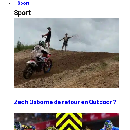
Sport
Sport
Zach Osborne de retour en Outdoor ?