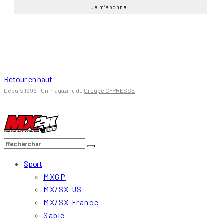
Retour en haut
Depuis 1999 - Un magazine du
Groupe CPPRESSE
Sport
MXGP
MX/SX US
MX/SX France
Sable