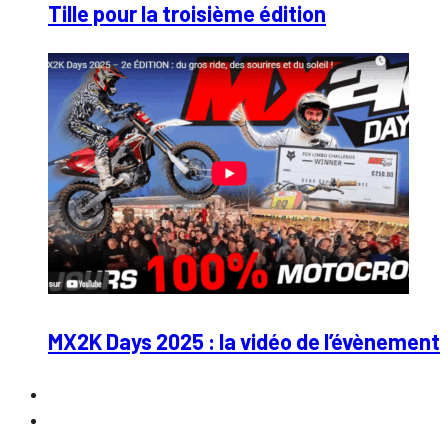
Tille pour la troisième édition
MX2K Days 2025 : la vidéo de l’évènement