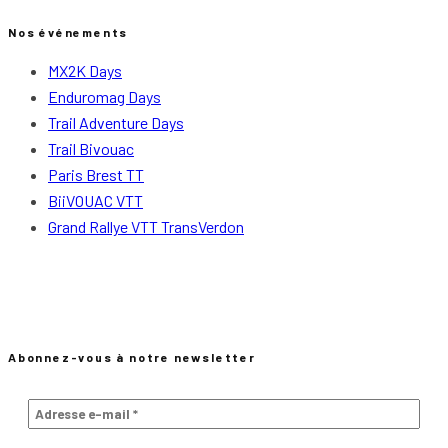
Nos événements
MX2K Days
Enduromag Days
Trail Adventure Days
Trail Bivouac
Paris Brest TT
BiiVOUAC VTT
Grand Rallye VTT TransVerdon
Abonnez-vous à notre newsletter