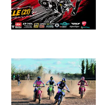
MX2K Days 2026 : Le rendez-vous
motocross à ne pas manquer !