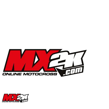
MX2K Days 2025 : la vidéo de l’évènement