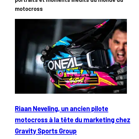
motocross
Riaan Neveling, un ancien pilote
motocross à la tête du marketing chez
Gravity Sports Group