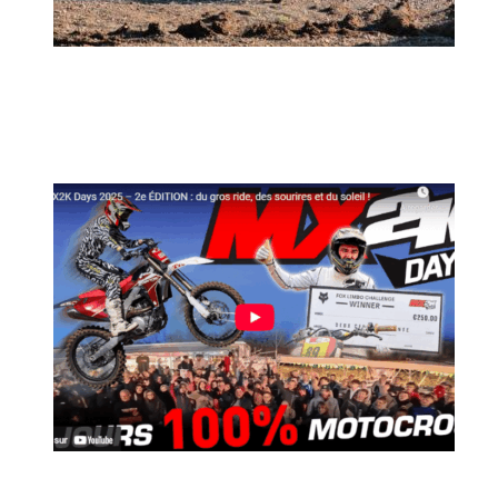
MX2K Days 2026 : rendez-vous à Is-sur-
Tille pour la troisième édition