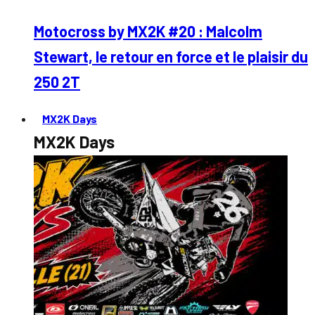
Motocross by MX2K #20 : Malcolm
Stewart, le retour en force et le plaisir du
250 2T
MX2K Days
MX2K Days