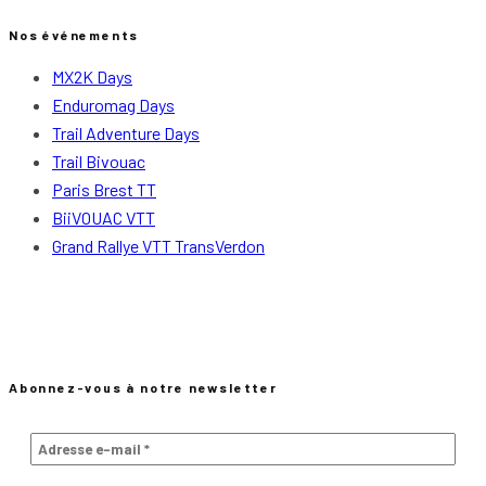
Nos événements
MX2K Days
Enduromag Days
Trail Adventure Days
Trail Bivouac
Paris Brest TT
BiiVOUAC VTT
Grand Rallye VTT TransVerdon
Abonnez-vous à notre newsletter