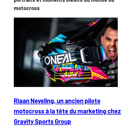
motocross
Riaan Neveling, un ancien pilote
motocross à la tête du marketing chez
Gravity Sports Group