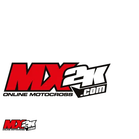
MX2K Days 2025 : la vidéo de l’évènement