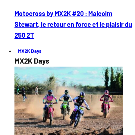
Motocross by MX2K #20 : Malcolm
Stewart, le retour en force et le plaisir du
250 2T
MX2K Days
MX2K Days