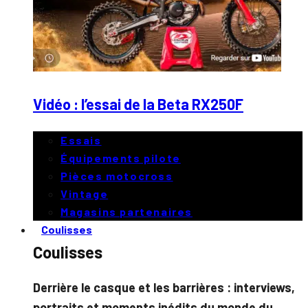
Vidéo : l’essai de la Beta RX250F
Essais
Équipements pilote
Pièces motocross
Vintage
Magasins partenaires
Coulisses
Coulisses
Derrière le casque et les barrières : interviews,
portraits et moments inédits du monde du