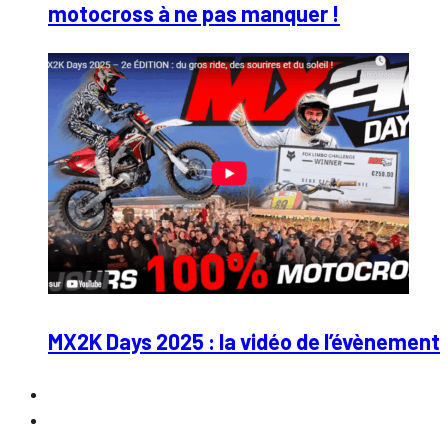
motocross à ne pas manquer !
MX2K Days 2025 : la vidéo de l’évènement