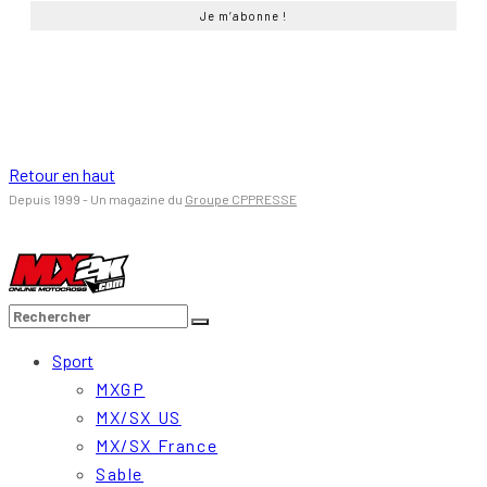
Retour en haut
Depuis 1999 - Un magazine du
Groupe CPPRESSE
Sport
MXGP
MX/SX US
MX/SX France
Sable