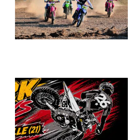
MX2K Days 2026 : rendez-vous à Is-sur-
Tille pour la troisième édition