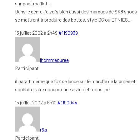
sur pant maillot…
Dans le genre, je vois bien aussi des marques de SK8 shoes
se mettrent à produire des bottes, style DC ou ETNIES…
15 juillet 2002 à 2h49
#1190939
lhommepuree
Participant
il parait même que fox se lance sur le marché de la purée et
souhaite faire concurrence a vico et mousline
15 juillet 2002 à 6h10
#1190944
r&s
Participant