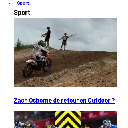
Sport
Sport
Zach Osborne de retour en Outdoor ?