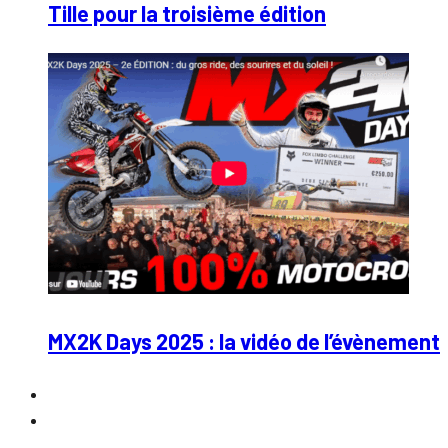
Tille pour la troisième édition
MX2K Days 2025 : la vidéo de l’évènement