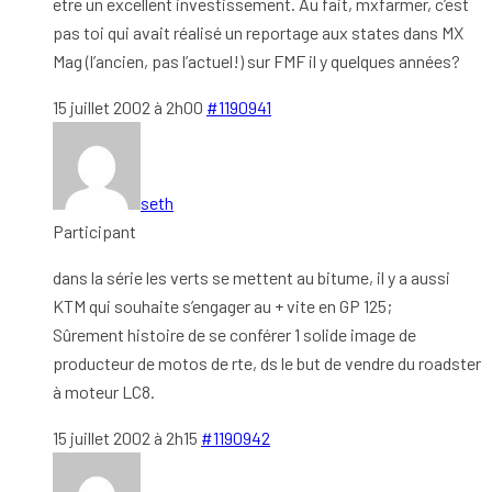
etre un excellent investissement. Au fait, mxfarmer, c’est
pas toi qui avait réalisé un reportage aux states dans MX
Mag (l’ancien, pas l’actuel!) sur FMF il y quelques années?
15 juillet 2002 à 2h00
#1190941
seth
Participant
dans la série les verts se mettent au bitume, il y a aussi
KTM qui souhaite s’engager au + vite en GP 125;
Sûrement histoire de se conférer 1 solide image de
producteur de motos de rte, ds le but de vendre du roadster
à moteur LC8.
15 juillet 2002 à 2h15
#1190942