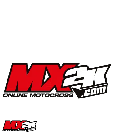
MX2K Days 2025 : la vidéo de l’évènement