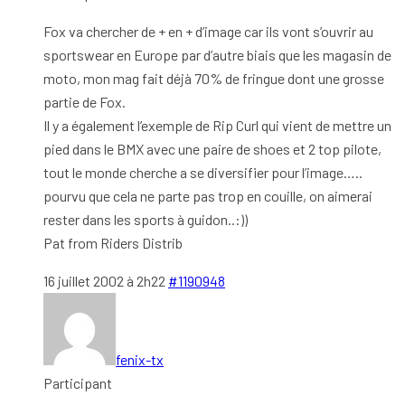
Fox va chercher de + en + d’image car ils vont s’ouvrir au
sportswear en Europe par d’autre biais que les magasin de
moto, mon mag fait déjà 70% de fringue dont une grosse
partie de Fox.
Il y a également l’exemple de Rip Curl qui vient de mettre un
pied dans le BMX avec une paire de shoes et 2 top pilote,
tout le monde cherche a se diversifier pour l’image…..
pourvu que cela ne parte pas trop en couille, on aimerai
rester dans les sports à guidon..:))
Pat from Riders Distrib
16 juillet 2002 à 2h22
#1190948
fenix-tx
Participant