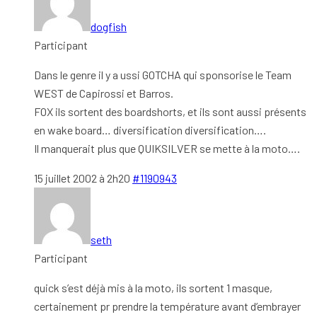
dogfish
Participant
Dans le genre il y a ussi GOTCHA qui sponsorise le Team
WEST de Capirossi et Barros.
FOX ils sortent des boardshorts, et ils sont aussi présents
en wake board… diversification diversification….
Il manquerait plus que QUIKSILVER se mette à la moto….
15 juillet 2002 à 2h20
#1190943
seth
Participant
quick s’est déjà mis à la moto, ils sortent 1 masque,
certainement pr prendre la température avant d’embrayer