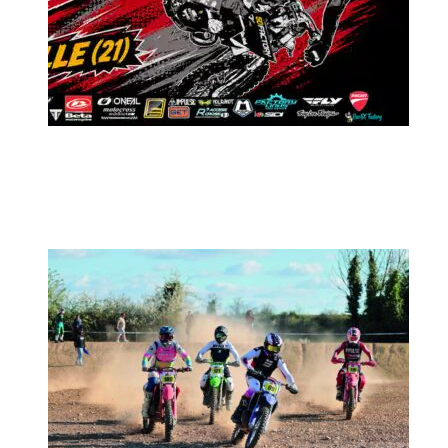
MX2K Days 2026 : Le rendez-vous
motocross à ne pas manquer !