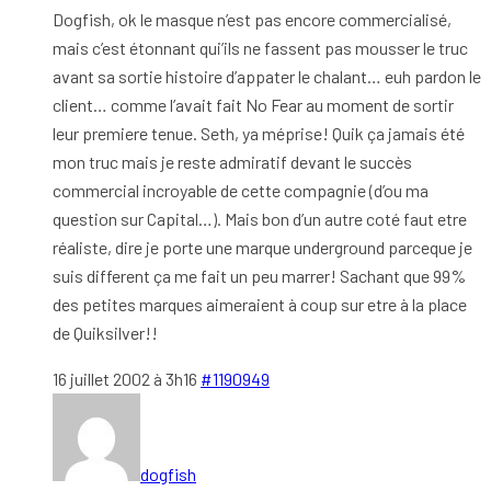
Dogfish, ok le masque n’est pas encore commercialisé,
mais c’est étonnant qui’ils ne fassent pas mousser le truc
avant sa sortie histoire d’appater le chalant… euh pardon le
client… comme l’avait fait No Fear au moment de sortir
leur premiere tenue. Seth, ya méprise! Quik ça jamais été
mon truc mais je reste admiratif devant le succès
commercial incroyable de cette compagnie (d’ou ma
question sur Capital…). Mais bon d’un autre coté faut etre
réaliste, dire je porte une marque underground parceque je
suis different ça me fait un peu marrer! Sachant que 99%
des petites marques aimeraient à coup sur etre à la place
de Quiksilver!!
16 juillet 2002 à 3h16
#1190949
dogfish