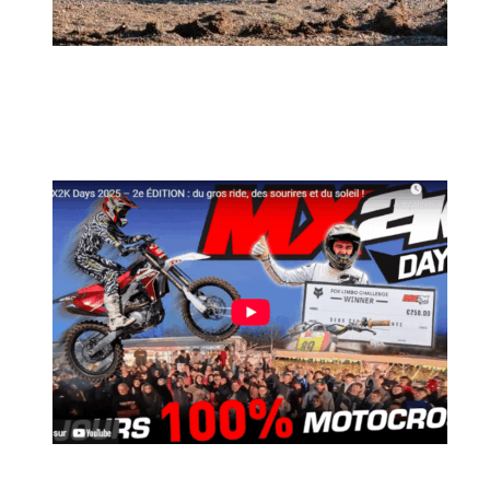
MX2K Days 2026 : rendez-vous à Is-sur-
Tille pour la troisième édition