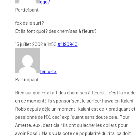
ggc7
Participant
fox ds le surf?
Et ils font quoi? des chemises à fleurs?
15 juillet 2002 à 1h50
#1190940
fenix-tx
Participant
Bien sur que Fox fait des chemises à fleurs… c’est la mode
en ce moment! Ils sponsorisent le surfeur hawaien Kalani
Robb depuis déja un moment. Kalani est de + pratiquant et
passionné de MX, ceci expliquant sans doute cela. Pour
Arnette, eux, c’est clair ils ont du lacher les dollars pour
avoir Rossi! Mais vu la cote de popularité du rital ça doit