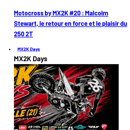
Motocross by MX2K #20 : Malcolm
Stewart, le retour en force et le plaisir du
250 2T
MX2K Days
MX2K Days