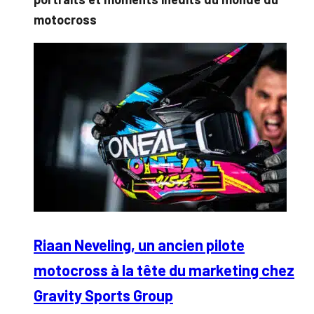
motocross
Riaan Neveling, un ancien pilote
motocross à la tête du marketing chez
Gravity Sports Group