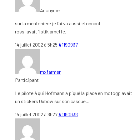
Anonyme
sur la mentoniere.je l’ai vu aussi.etonnant.
rossi avait 1 stik arnette.
14 juillet 2002 à 5h25
#1190937
mxfarmer
Participant
Le pilote à qui Hofmann a piqué la place en motogp avait
un stickers Oxbow sur son casque…
14 juillet 2002 à 8h27
#1190938