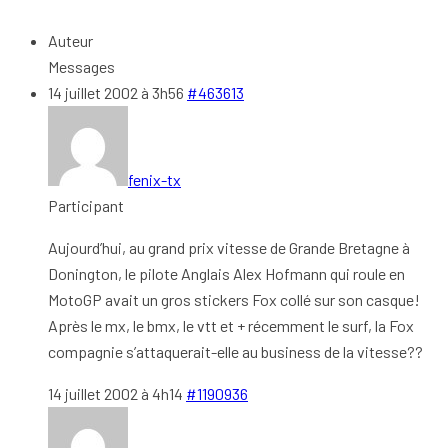
Auteur
Messages
14 juillet 2002 à 3h56
#463613
fenix-tx
Participant
Aujourd’hui, au grand prix vitesse de Grande Bretagne à
Donington, le pilote Anglais Alex Hofmann qui roule en
MotoGP avait un gros stickers Fox collé sur son casque!
Après le mx, le bmx, le vtt et + récemment le surf, la Fox
compagnie s’attaquerait-elle au business de la vitesse??
14 juillet 2002 à 4h14
#1190936