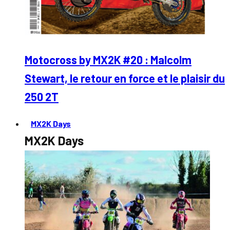
Motocross by MX2K #20 : Malcolm
Stewart, le retour en force et le plaisir du
250 2T
MX2K Days
MX2K Days