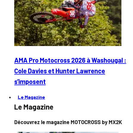
AMA Pro Motocross 2026 à Washougal :
Cole Davies et Hunter Lawrence
s’imposent
Le Magazine
Le Magazine
Découvrez le magazine MOTOCROSS by MX2K