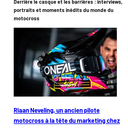
Derrière le casque et les barrières : interviews,
portraits et moments inédits du monde du
motocross
Riaan Neveling, un ancien pilote
motocross à la tête du marketing chez