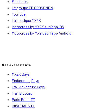
Facebook
Le groupe FB CROSSMEN
YouTube
La boutique MX2K
Motocross by MX2K sur l’app IOS
Motocross by MX2K sur l’app Android
Nos événements
MX2K Days
Enduromag Days
Trail Adventure Days
Trail Bivouac
Paris Brest TT
BiiVOUAC VTT