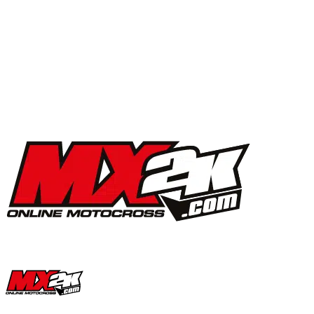
MX2K Days 2025 : la vidéo de l’évènement