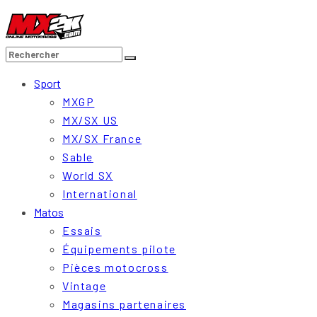
Sport
MXGP
MX/SX US
MX/SX France
Sable
World SX
International
Matos
Essais
Équipements pilote
Pièces motocross
Vintage
Magasins partenaires