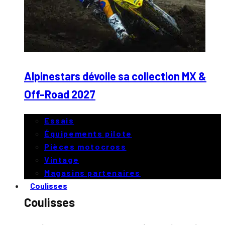
Alpinestars dévoile sa collection MX &
Off-Road 2027
Essais
Équipements pilote
Pièces motocross
Vintage
Magasins partenaires
Coulisses
Coulisses