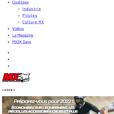
Coulisses
Industrie
Pilotes
Culture MX
Vidéos
Le Magazine
MX2K Days
<none>