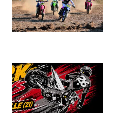
MX2K Days 2026 : rendez-vous à Is-sur-
Tille pour la troisième édition