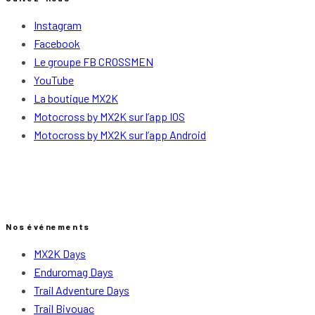
Instagram
Facebook
Le groupe FB CROSSMEN
YouTube
La boutique MX2K
Motocross by MX2K sur l’app IOS
Motocross by MX2K sur l’app Android
Nos événements
MX2K Days
Enduromag Days
Trail Adventure Days
Trail Bivouac