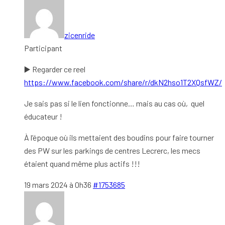
zicenride
Participant
▶️ Regarder ce reel
https://www.facebook.com/share/r/dkN2hso1T2XQsfWZ/
Je sais pas si le lien fonctionne… mais au cas où, quel
éducateur !
À l’époque où ils mettaient des boudins pour faire tourner
des PW sur les parkings de centres Lecrerc, les mecs
étaient quand même plus actifs !!!
19 mars 2024 à 0h36
#1753685