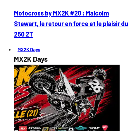
Motocross by MX2K #20 : Malcolm
Stewart, le retour en force et le plaisir du
250 2T
MX2K Days
MX2K Days