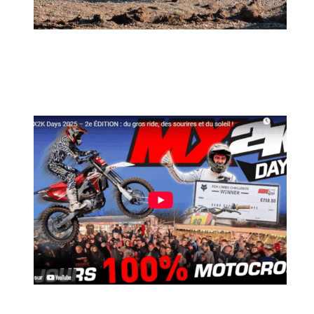
MX2K Days 2026 : rendez-vous à Is-sur-
Tille pour la troisième édition