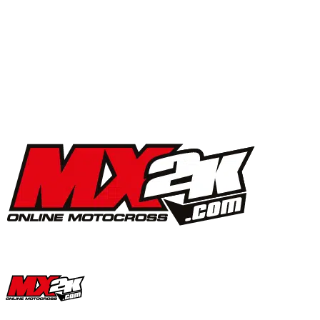
MX2K Days 2025 : la vidéo de l’évènement