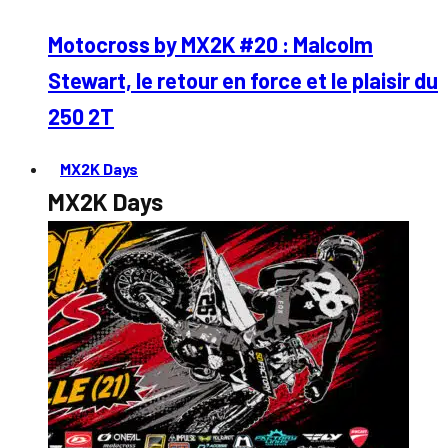
Motocross by MX2K #20 : Malcolm
Stewart, le retour en force et le plaisir du
250 2T
MX2K Days
MX2K Days