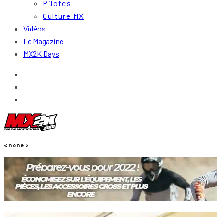
Pilotes
Culture MX
Vidéos
Le Magazine
MX2K Days
<none>