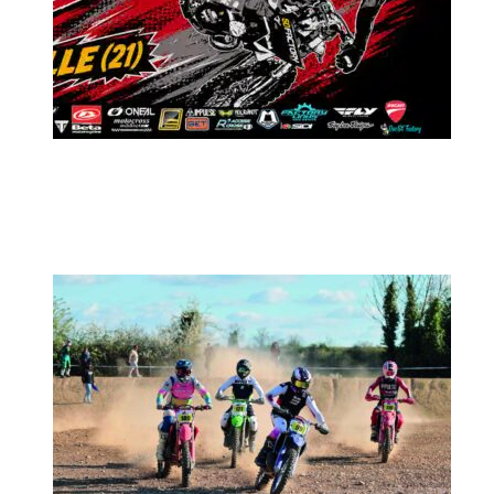
MX2K Days 2026 : Le rendez-vous
motocross à ne pas manquer !