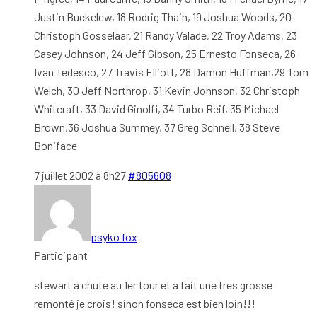
Justin Buckelew, 18 Rodrig Thain, 19 Joshua Woods, 20
Christoph Gosselaar, 21 Randy Valade, 22 Troy Adams, 23
Casey Johnson, 24 Jeff Gibson, 25 Ernesto Fonseca, 26
Ivan Tedesco, 27 Travis Elliott, 28 Damon Huffman,29 Tom
Welch, 30 Jeff Northrop, 31 Kevin Johnson, 32 Christoph
Whitcraft, 33 David Ginolfi, 34 Turbo Reif, 35 Michael
Brown,36 Joshua Summey, 37 Greg Schnell, 38 Steve
Boniface
7 juillet 2002 à 8h27
#805608
psyko fox
Participant
stewart a chute au 1er tour et a fait une tres grosse
remonté je crois! sinon fonseca est bien loin!!!