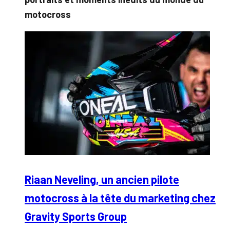
motocross
Riaan Neveling, un ancien pilote
motocross à la tête du marketing chez
Gravity Sports Group