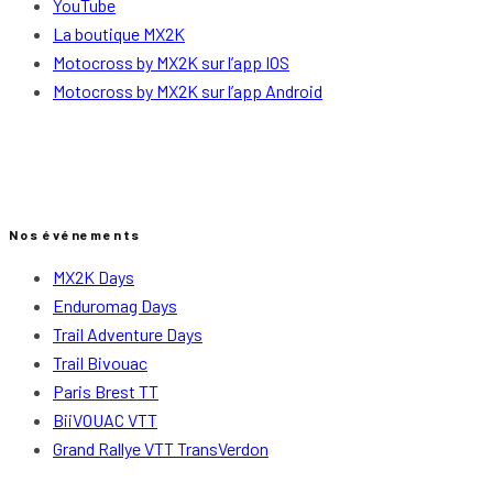
YouTube
La boutique MX2K
Motocross by MX2K sur l’app IOS
Motocross by MX2K sur l’app Android
Nos événements
MX2K Days
Enduromag Days
Trail Adventure Days
Trail Bivouac
Paris Brest TT
BiiVOUAC VTT
Grand Rallye VTT TransVerdon