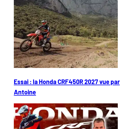
Essai : la Honda CRF450R 2027 vue par
Antoine