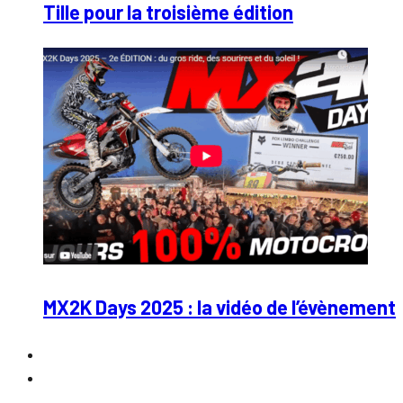
Tille pour la troisième édition
MX2K Days 2025 : la vidéo de l’évènement