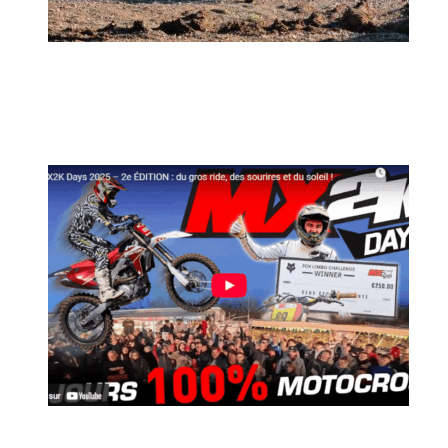
MX2K Days 2026 : rendez-vous à Is-sur-
Tille pour la troisième édition