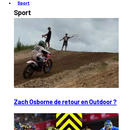
Sport
Sport
Zach Osborne de retour en Outdoor ?