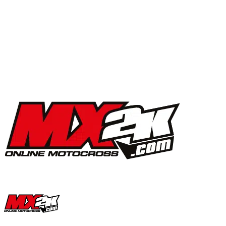
MX2K Days 2025 : la vidéo de l’évènement