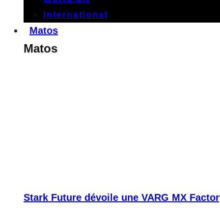
International
Matos
Matos
Stark Future dévoile une VARG MX Factor