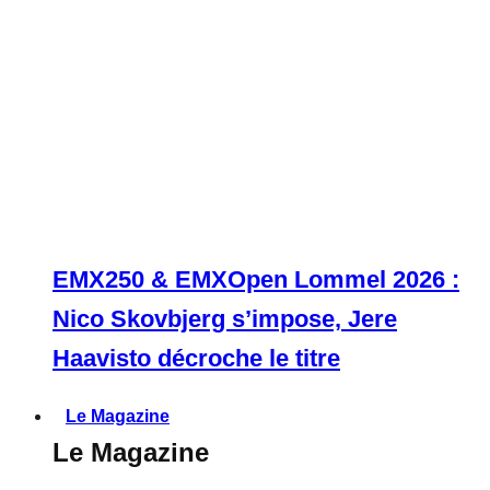
EMX250 & EMXOpen Lommel 2026 :
Nico Skovbjerg s’impose, Jere
Haavisto décroche le titre
Le Magazine
Le Magazine