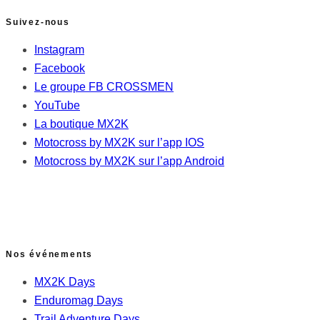
Suivez-nous
Instagram
Facebook
Le groupe FB CROSSMEN
YouTube
La boutique MX2K
Motocross by MX2K sur l’app IOS
Motocross by MX2K sur l’app Android
Nos événements
MX2K Days
Enduromag Days
Trail Adventure Days