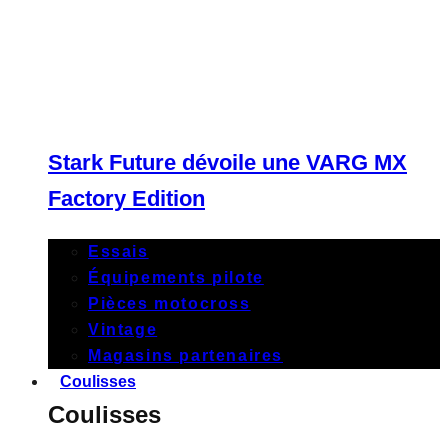
Stark Future dévoile une VARG MX
Factory Edition
Essais
Équipements pilote
Pièces motocross
Vintage
Magasins partenaires
Coulisses
Coulisses