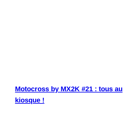
Motocross by MX2K #21 : tous au
kiosque !