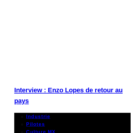
Interview : Enzo Lopes de retour au
pays
Industrie
Pilotes
Culture MX