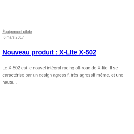
Équipement pilote
·
6 mars 2017
Nouveau produit : X-LIte X-502
Le X-502 est le nouvel intégral racing off-road de X-lite. Il se
caractérise par un design agressif, très agressif même, et une
haute...
Tout chaud