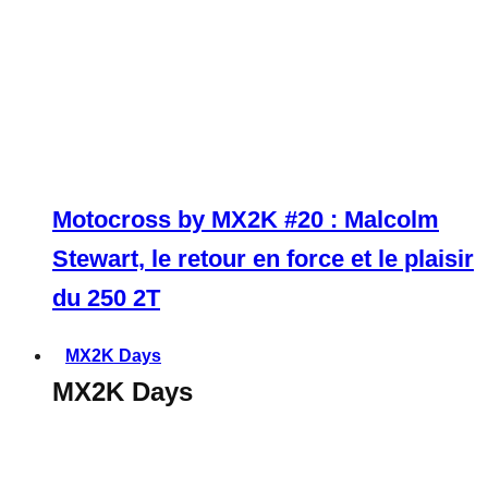
Motocross by MX2K #20 : Malcolm
Stewart, le retour en force et le plaisir
du 250 2T
MX2K Days
MX2K Days