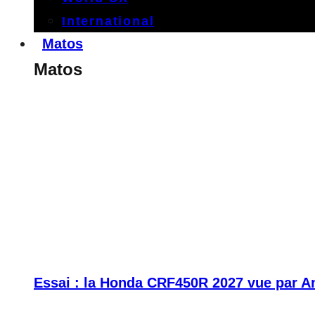
International
Matos
Matos
Essai : la Honda CRF450R 2027 vue par A