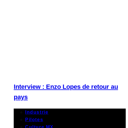
Interview : Enzo Lopes de retour au
pays
Industrie
Pilotes
Culture MX