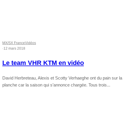
MX/SX France
Vidéos
·
12 mars 2018
Le team VHR KTM en vidéo
David Herbreteau, Alexis et Scotty Verhaeghe ont du pain sur la
planche car la saison qui s’annonce chargée. Tous trois...
Tout chaud