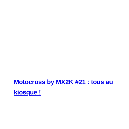
Motocross by MX2K #21 : tous au
kiosque !