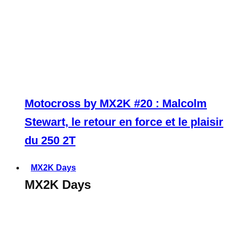
Motocross by MX2K #20 : Malcolm
Stewart, le retour en force et le plaisir
du 250 2T
MX2K Days
MX2K Days