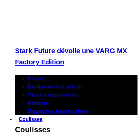
Stark Future dévoile une VARG MX
Factory Edition
Essais
Équipements pilote
Pièces motocross
Vintage
Magasins partenaires
Coulisses
Coulisses