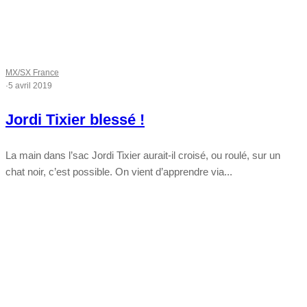
MX/SX France
·
5 avril 2019
Jordi Tixier blessé !
La main dans l’sac Jordi Tixier aurait-il croisé, ou roulé, sur un
chat noir, c’est possible. On vient d’apprendre via...