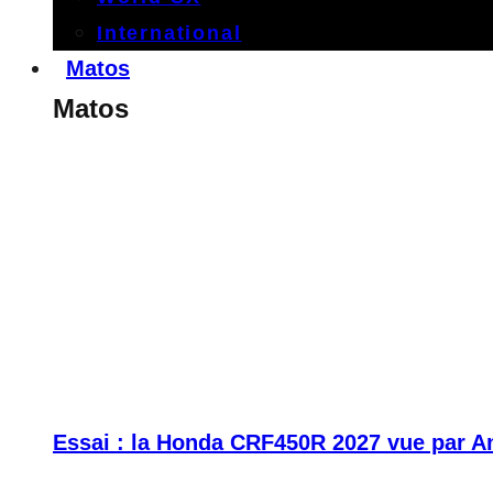
International
Matos
Matos
Essai : la Honda CRF450R 2027 vue par A