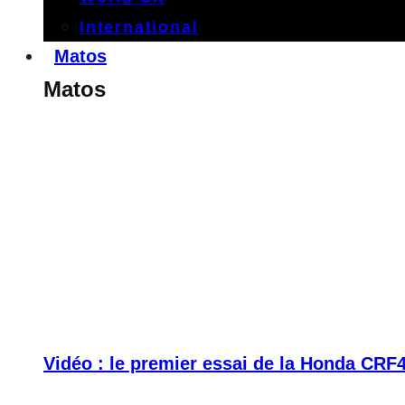
International
Matos
Matos
Vidéo : le premier essai de la Honda CRF