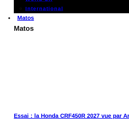
International
Matos
Matos
Essai : la Honda CRF450R 2027 vue par A