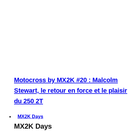
Motocross by MX2K #20 : Malcolm
Stewart, le retour en force et le plaisir
du 250 2T
MX2K Days
MX2K Days