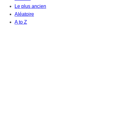
Le plus ancien
Aléatoire
A to Z