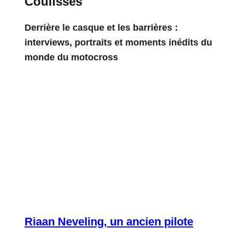
Coulisses
Derrière le casque et les barrières :
interviews, portraits et moments inédits du
monde du motocross
Riaan Neveling, un ancien pilote