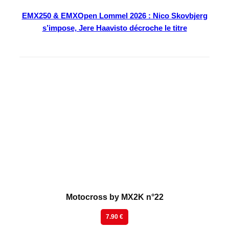
EMX250 & EMXOpen Lommel 2026 : Nico Skovbjerg
s’impose, Jere Haavisto décroche le titre
En kiosque
Motocross by MX2K n°22
7.90 €