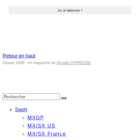
Retour en haut
Depuis 1999 - Un magazine du
Groupe CPPRESSE
Sport
MXGP
MX/SX US
MX/SX France