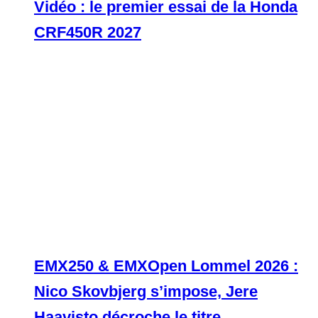
Vidéo : le premier essai de la Honda
CRF450R 2027
EMX250 & EMXOpen Lommel 2026 :
Nico Skovbjerg s’impose, Jere
Haavisto décroche le titre