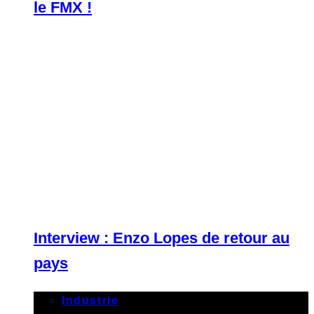
le FMX !
Interview : Enzo Lopes de retour au
pays
Industrie