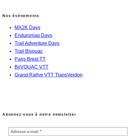
Nos événements
MX2K Days
Enduromag Days
Trail Adventure Days
Trail Bivouac
Paris Brest TT
BiiVOUAC VTT
Grand Rallye VTT TransVerdon
Abonnez-vous à notre newsletter