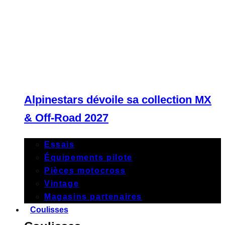
Alpinestars dévoile sa collection MX
& Off-Road 2027
Essais
Équipements pilote
Pièces motocross
Vintage
Magasins partenaires
Coulisses