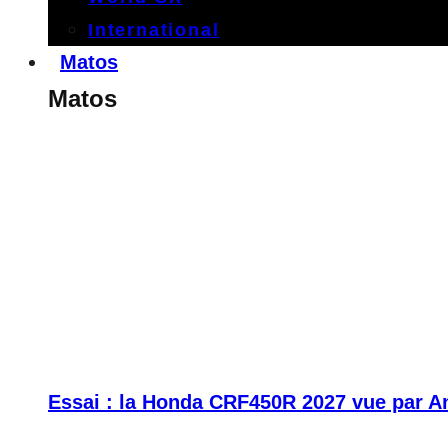
International
Matos
Matos
Essai : la Honda CRF450R 2027 vue par A