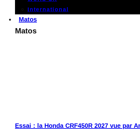
International
Matos
Matos
Essai : la Honda CRF450R 2027 vue par A