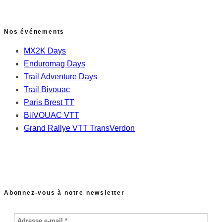
Nos événements
MX2K Days
Enduromag Days
Trail Adventure Days
Trail Bivouac
Paris Brest TT
BiiVOUAC VTT
Grand Rallye VTT TransVerdon
Abonnez-vous à notre newsletter