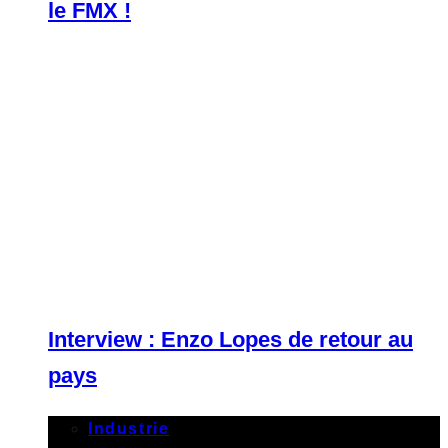
le FMX !
Interview : Enzo Lopes de retour au
pays
Industrie