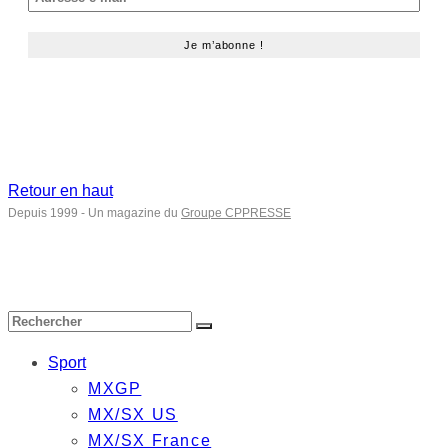
Retour en haut
Depuis 1999 - Un magazine du
Groupe CPPRESSE
Sport
MXGP
MX/SX US
MX/SX France