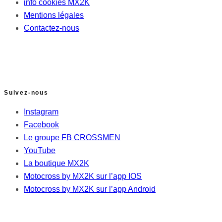
info cookies MX2K
Mentions légales
Contactez-nous
Suivez-nous
Instagram
Facebook
Le groupe FB CROSSMEN
YouTube
La boutique MX2K
Motocross by MX2K sur l’app IOS
Motocross by MX2K sur l’app Android