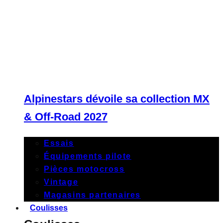
Alpinestars dévoile sa collection MX
& Off-Road 2027
Essais
Équipements pilote
Pièces motocross
Vintage
Magasins partenaires
Coulisses