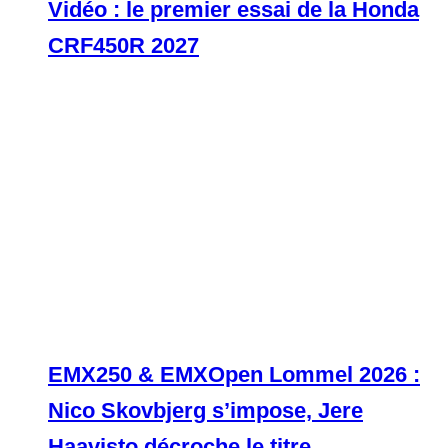
Vidéo : le premier essai de la Honda
CRF450R 2027
EMX250 & EMXOpen Lommel 2026 :
Nico Skovbjerg s’impose, Jere
Haavisto décroche le titre