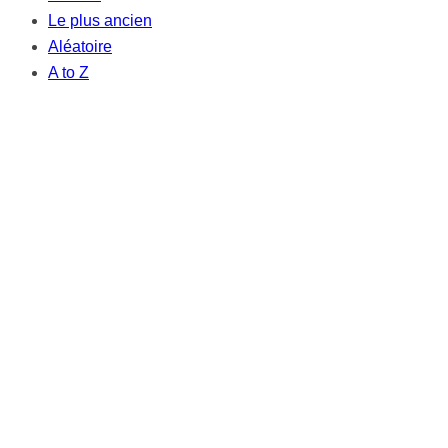
Le plus ancien
Aléatoire
A to Z