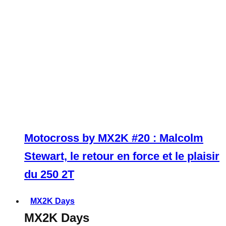
Motocross by MX2K #20 : Malcolm
Stewart, le retour en force et le plaisir
du 250 2T
MX2K Days
MX2K Days