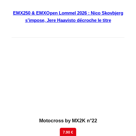
EMX250 & EMXOpen Lommel 2026 : Nico Skovbjerg
s’impose, Jere Haavisto décroche le titre
En kiosque
Motocross by MX2K n°22
7.90 €