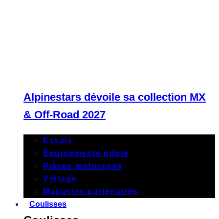
Alpinestars dévoile sa collection MX
& Off-Road 2027
Essais
Équipements pilote
Pièces motocross
Vintage
Magasins partenaires
Coulisses