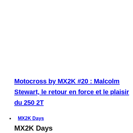
Motocross by MX2K #20 : Malcolm
Stewart, le retour en force et le plaisir
du 250 2T
MX2K Days
MX2K Days