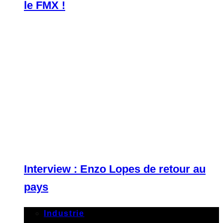
le FMX !
Interview : Enzo Lopes de retour au
pays
Industrie