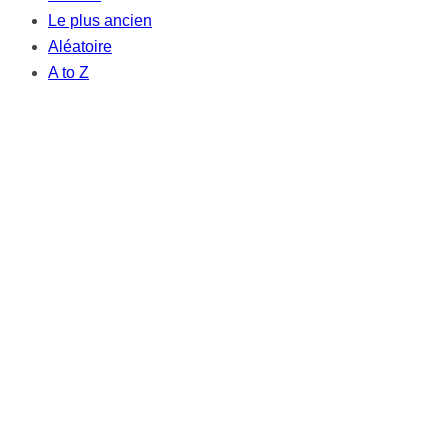
Le plus ancien
Aléatoire
A to Z