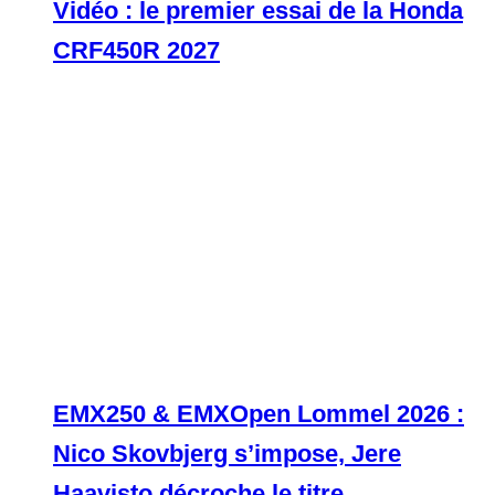
Vidéo : le premier essai de la Honda
CRF450R 2027
EMX250 & EMXOpen Lommel 2026 :
Nico Skovbjerg s’impose, Jere
Haavisto décroche le titre