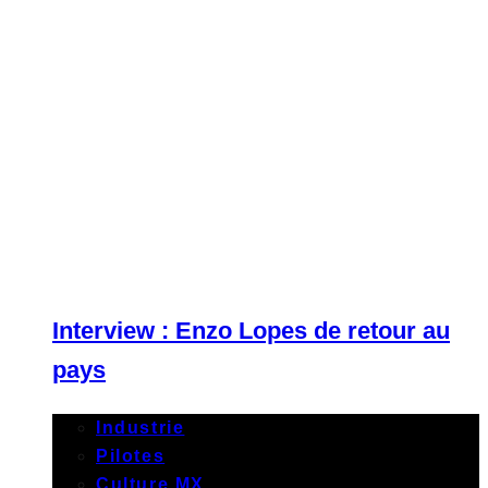
Interview : Enzo Lopes de retour au
pays
Industrie
Pilotes
Culture MX