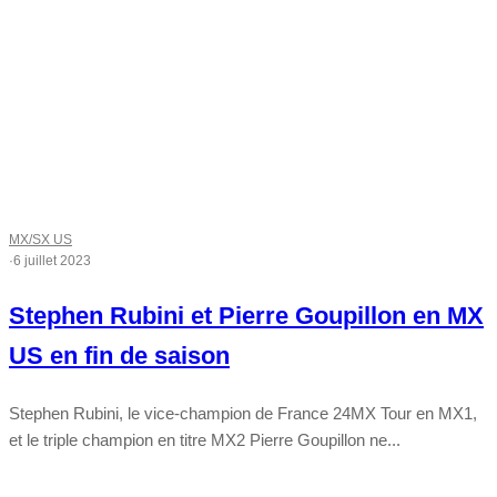
MX/SX US
·
6 juillet 2023
Stephen Rubini et Pierre Goupillon en MX
US en fin de saison
Stephen Rubini, le vice-champion de France 24MX Tour en MX1,
et le triple champion en titre MX2 Pierre Goupillon ne...