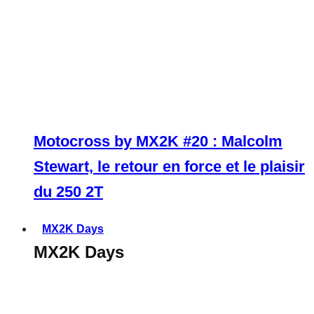
Motocross by MX2K #20 : Malcolm
Stewart, le retour en force et le plaisir
du 250 2T
MX2K Days
MX2K Days