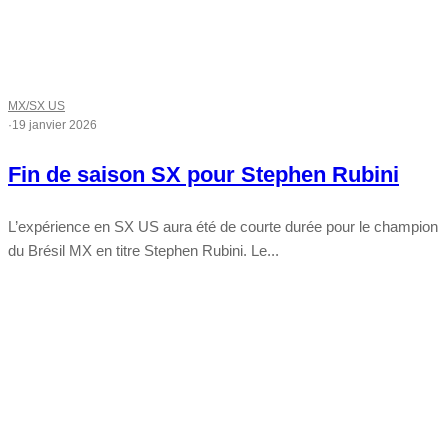
MX/SX US
·
19 janvier 2026
Fin de saison SX pour Stephen Rubini
L’expérience en SX US aura été de courte durée pour le champion
du Brésil MX en titre Stephen Rubini. Le...