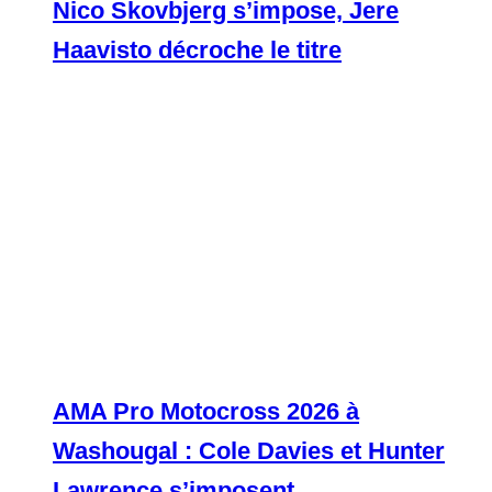
Nico Skovbjerg s’impose, Jere
Haavisto décroche le titre
AMA Pro Motocross 2026 à
Washougal : Cole Davies et Hunter
Lawrence s’imposent