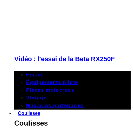
Vidéo : l’essai de la Beta RX250F
Essais
Équipements pilote
Pièces motocross
Vintage
Magasins partenaires
Coulisses
Coulisses