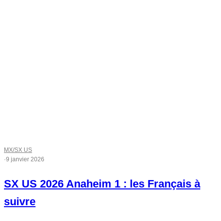
MX/SX US
·
9 janvier 2026
SX US 2026 Anaheim 1 : les Français à
suivre