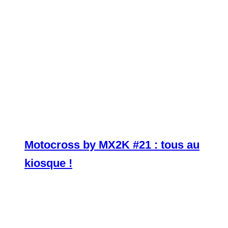
Motocross by MX2K #21 : tous au
kiosque !