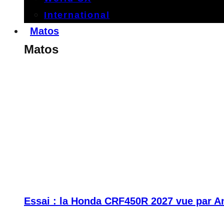
International
Matos
Matos
Essai : la Honda CRF450R 2027 vue par A