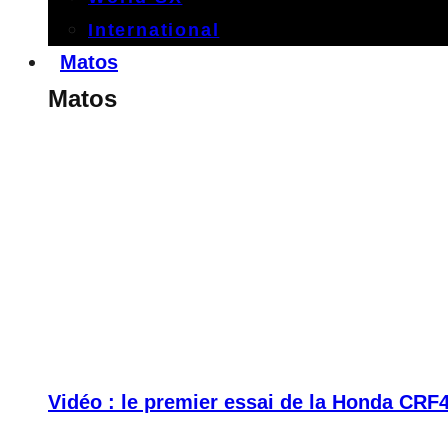
International
Matos
Matos
Vidéo : le premier essai de la Honda CRF