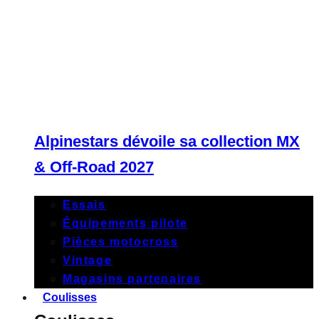
Alpinestars dévoile sa collection MX
& Off-Road 2027
Essais
Équipements pilote
Pièces motocross
Vintage
Magasins partenaires
Coulisses