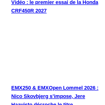
Vidéo : le premier essai de la Honda
CRF450R 2027
EMX250 & EMXOpen Lommel 2026 :
Nico Skovbjerg s’impose, Jere
Haavisto décroche le titre