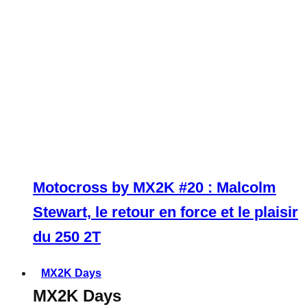
Motocross by MX2K #20 : Malcolm
Stewart, le retour en force et le plaisir
du 250 2T
MX2K Days
MX2K Days