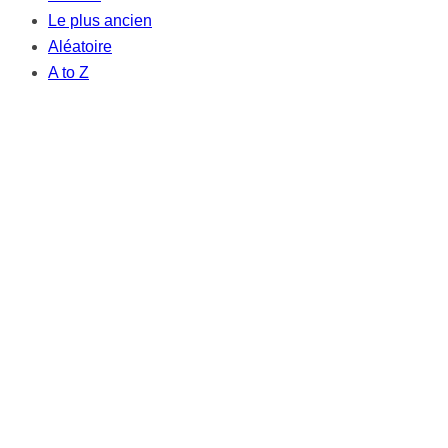
Le plus ancien
Aléatoire
A to Z