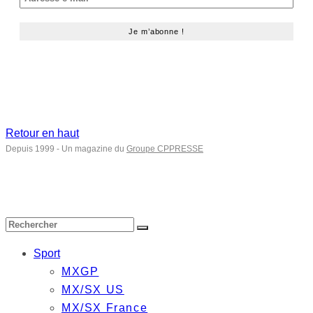
Retour en haut
Depuis 1999 - Un magazine du
Groupe CPPRESSE
Sport
MXGP
MX/SX US
MX/SX France