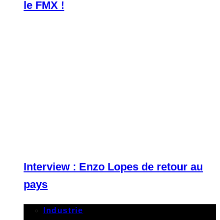
le FMX !
Interview : Enzo Lopes de retour au
pays
Industrie