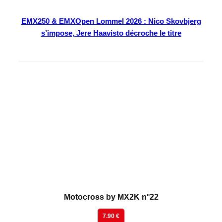
EMX250 & EMXOpen Lommel 2026 : Nico Skovbjerg
s’impose, Jere Haavisto décroche le titre
En kiosque
Motocross by MX2K n°22
7.90 €