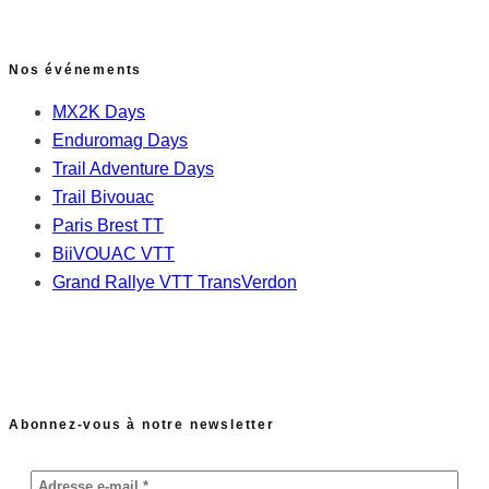
Nos événements
MX2K Days
Enduromag Days
Trail Adventure Days
Trail Bivouac
Paris Brest TT
BiiVOUAC VTT
Grand Rallye VTT TransVerdon
Abonnez-vous à notre newsletter