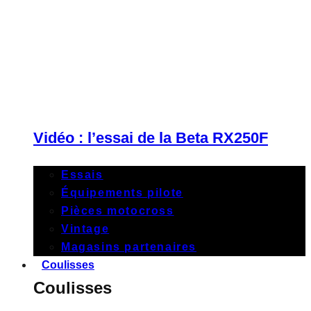
Vidéo : l’essai de la Beta RX250F
Essais
Équipements pilote
Pièces motocross
Vintage
Magasins partenaires
Coulisses
Coulisses