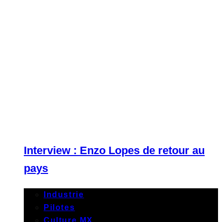
Interview : Enzo Lopes de retour au
pays
Industrie
Pilotes
Culture MX