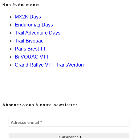
Nos événements
MX2K Days
Enduromag Days
Trail Adventure Days
Trail Bivouac
Paris Brest TT
BiiVOUAC VTT
Grand Rallye VTT TransVerdon
Abonnez-vous à notre newsletter