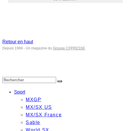
Retour en haut
Depuis 1999 - Un magazine du
Groupe CPPRESSE
Sport
MXGP
MX/SX US
MX/SX France
Sable
World SX