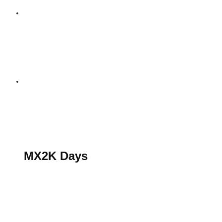
S’abonner au magazine
La boutique MX2K
Le groupe CROSSMEN
MX2K Days
MX2K Days