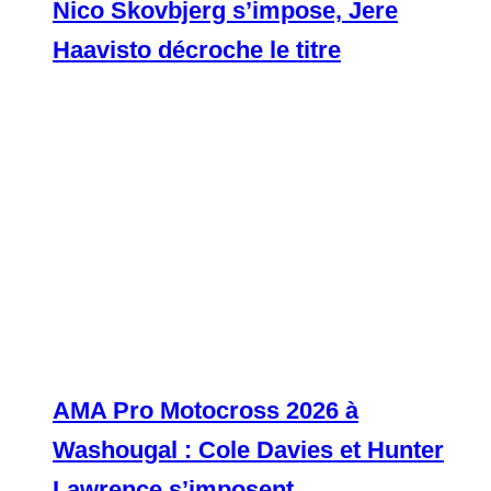
Nico Skovbjerg s’impose, Jere
Haavisto décroche le titre
AMA Pro Motocross 2026 à
Washougal : Cole Davies et Hunter
Lawrence s’imposent