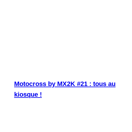
Motocross by MX2K #21 : tous au
kiosque !