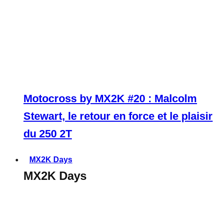
Motocross by MX2K #20 : Malcolm
Stewart, le retour en force et le plaisir
du 250 2T
MX2K Days
MX2K Days