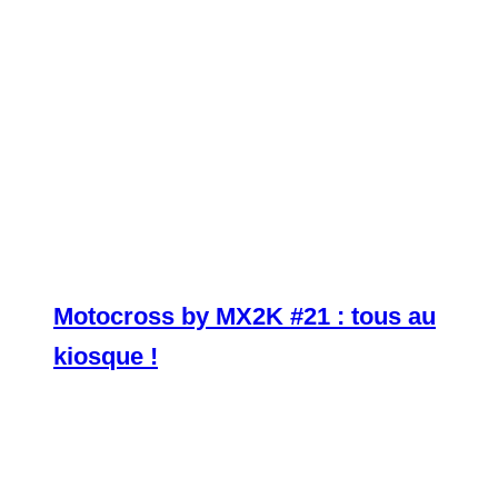
Motocross by MX2K #21 : tous au
kiosque !