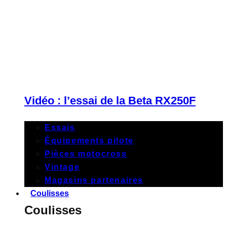
Vidéo : l’essai de la Beta RX250F
Essais
Équipements pilote
Pièces motocross
Vintage
Magasins partenaires
Coulisses
Coulisses