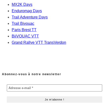
MX2K Days
Enduromag Days
Trail Adventure Days
Trail Bivouac
Paris Brest TT
BiiVOUAC VTT
Grand Rallye VTT TransVerdon
Abonnez-vous à notre newsletter