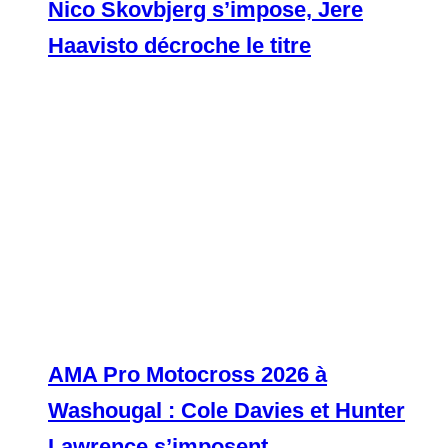
Nico Skovbjerg s’impose, Jere
Haavisto décroche le titre
AMA Pro Motocross 2026 à
Washougal : Cole Davies et Hunter
Lawrence s’imposent