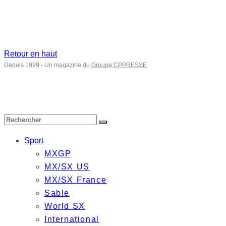
Retour en haut
Depuis 1999 - Un magazine du
Groupe CPPRESSE
Sport
MXGP
MX/SX US
MX/SX France
Sable
World SX
International