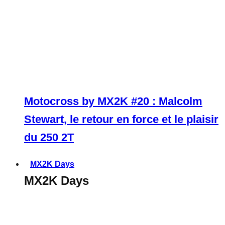
Motocross by MX2K #20 : Malcolm
Stewart, le retour en force et le plaisir
du 250 2T
MX2K Days
MX2K Days