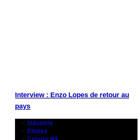
Interview : Enzo Lopes de retour au
pays
Industrie
Pilotes
Culture MX