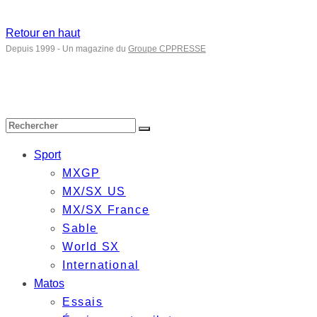
Retour en haut
Depuis 1999 - Un magazine du
Groupe CPPRESSE
Sport
MXGP
MX/SX US
MX/SX France
Sable
World SX
International
Matos
Essais