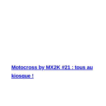
Motocross by MX2K #21 : tous au
kiosque !