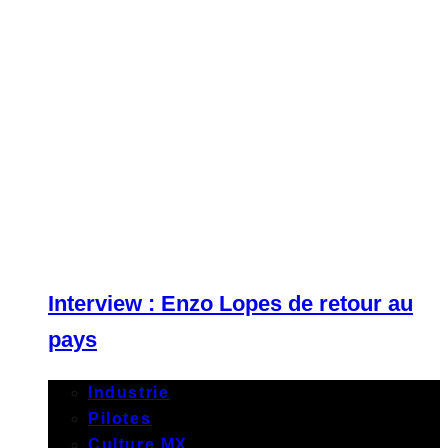
Interview : Enzo Lopes de retour au
pays
Industrie
Pilotes
Culture MX