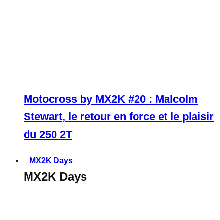
Motocross by MX2K #20 : Malcolm
Stewart, le retour en force et le plaisir
du 250 2T
MX2K Days
MX2K Days