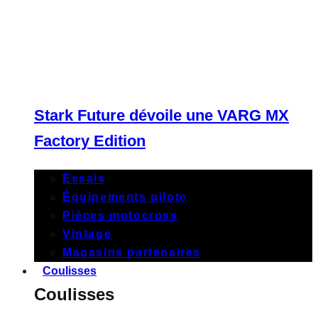
Stark Future dévoile une VARG MX
Factory Edition
Essais
Équipements pilote
Pièces motocross
Vintage
Magasins partenaires
Coulisses
Coulisses