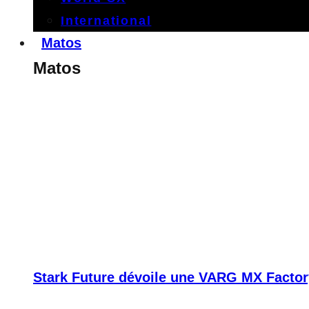
International
Matos
Matos
Stark Future dévoile une VARG MX Factor