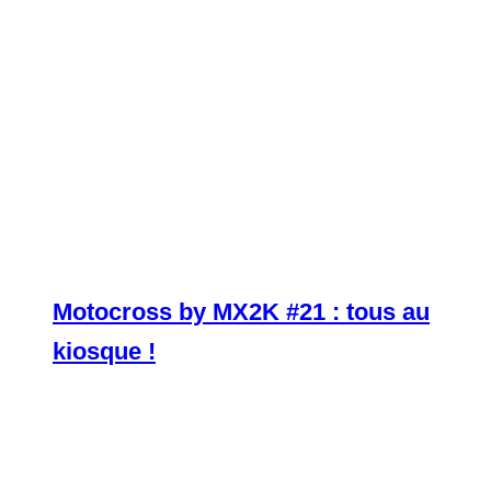
Motocross by MX2K #21 : tous au
kiosque !