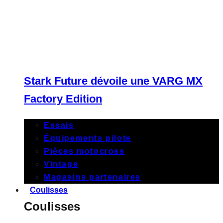
Stark Future dévoile une VARG MX
Factory Edition
Essais
Équipements pilote
Pièces motocross
Vintage
Magasins partenaires
Coulisses
Coulisses