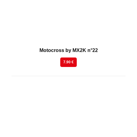
Motocross by MX2K n°22
7.90 €