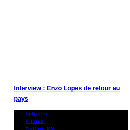
Interview : Enzo Lopes de retour au
pays
Industrie
Pilotes
Culture MX