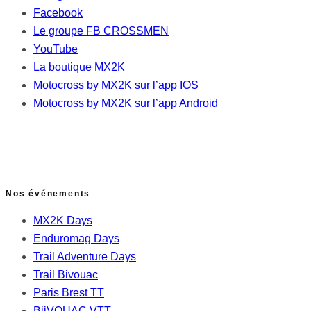
Facebook
Le groupe FB CROSSMEN
YouTube
La boutique MX2K
Motocross by MX2K sur l’app IOS
Motocross by MX2K sur l’app Android
Nos événements
MX2K Days
Enduromag Days
Trail Adventure Days
Trail Bivouac
Paris Brest TT
BiiVOUAC VTT