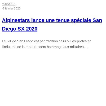
MX/SX US
·
7 février 2020
Alpinestars lance une tenue spéciale San
Diego SX 2020
Le SX de San Diego est par tradition celui où les pilotes et
l’industrie de la moto rendent hommage aux militaires....
Tout chaud