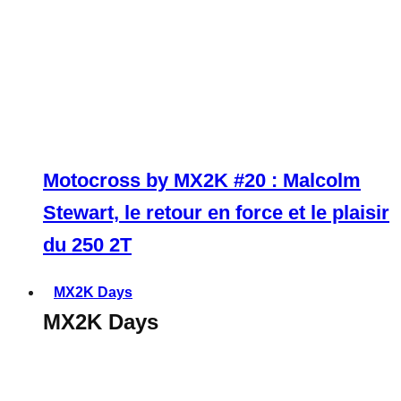
Motocross by MX2K #20 : Malcolm
Stewart, le retour en force et le plaisir
du 250 2T
MX2K Days
MX2K Days