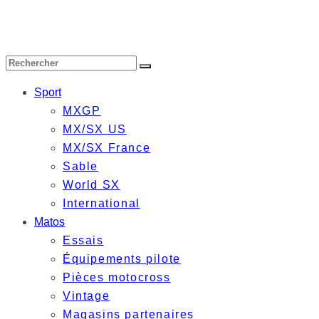
Sport
MXGP
MX/SX US
MX/SX France
Sable
World SX
International
Matos
Essais
Équipements pilote
Pièces motocross
Vintage
Magasins partenaires