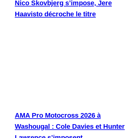
Nico Skovbjerg s’impose, Jere
Haavisto décroche le titre
AMA Pro Motocross 2026 à
Washougal : Cole Davies et Hunter
Lawrence s’imposent