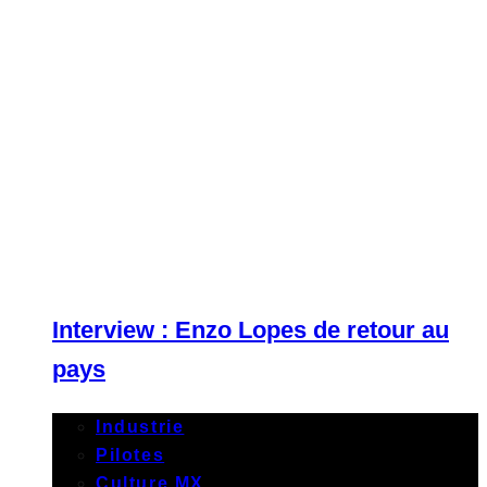
Interview : Enzo Lopes de retour au
pays
Industrie
Pilotes
Culture MX