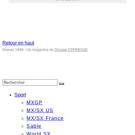
Retour en haut
Depuis 1999 - Un magazine du
Groupe CPPRESSE
Sport
MXGP
MX/SX US
MX/SX France
Sable
World SX