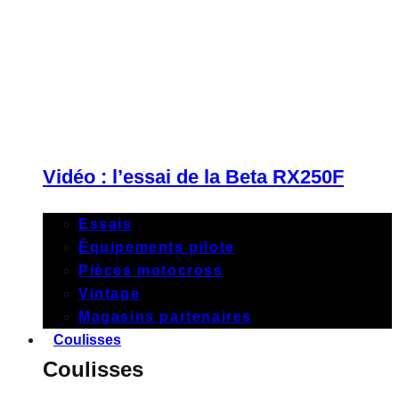
Vidéo : l’essai de la Beta RX250F
Essais
Équipements pilote
Pièces motocross
Vintage
Magasins partenaires
Coulisses
Coulisses