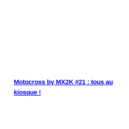
Motocross by MX2K #21 : tous au
kiosque !