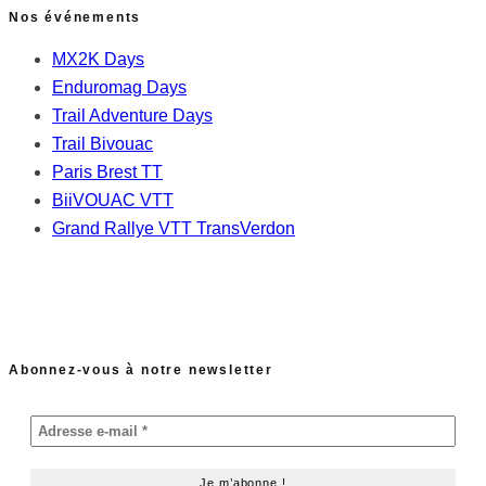
Nos événements
MX2K Days
Enduromag Days
Trail Adventure Days
Trail Bivouac
Paris Brest TT
BiiVOUAC VTT
Grand Rallye VTT TransVerdon
Abonnez-vous à notre newsletter