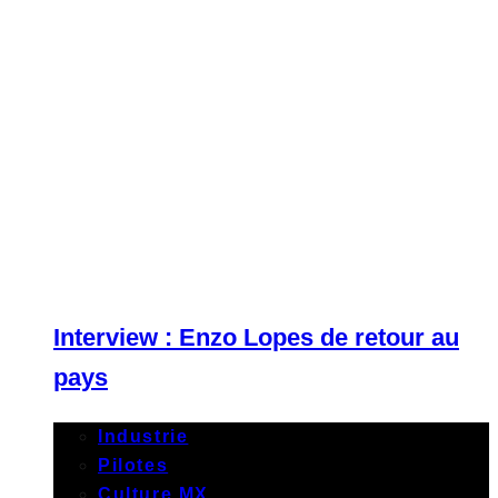
Interview : Enzo Lopes de retour au
pays
Industrie
Pilotes
Culture MX