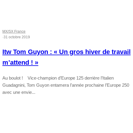
MX/SX France
·
31 octobre 2019
Itw Tom Guyon : « Un gros hiver de travail
m’attend ! »
Au boulot ! Vice-champion d’Europe 125 derrière l’Italien
Guadagnini, Tom Guyon entamera l’année prochaine l’Europe 250
avec une envie...
Tout chaud