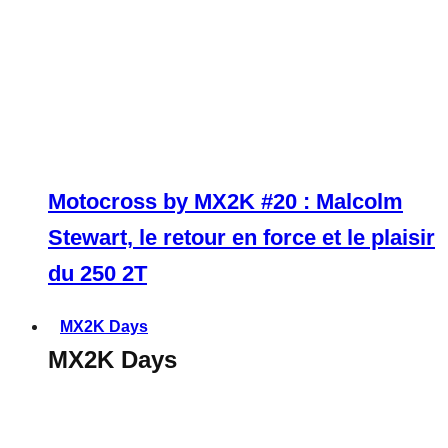
Motocross by MX2K #20 : Malcolm
Stewart, le retour en force et le plaisir
du 250 2T
MX2K Days
MX2K Days