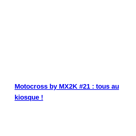
Motocross by MX2K #21 : tous au
kiosque !