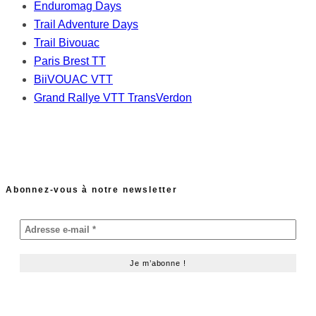
Enduromag Days
Trail Adventure Days
Trail Bivouac
Paris Brest TT
BiiVOUAC VTT
Grand Rallye VTT TransVerdon
Abonnez-vous à notre newsletter