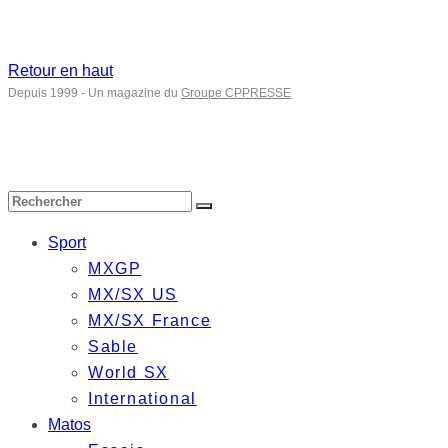
Retour en haut
Depuis 1999 - Un magazine du
Groupe CPPRESSE
Sport
MXGP
MX/SX US
MX/SX France
Sable
World SX
International
Matos