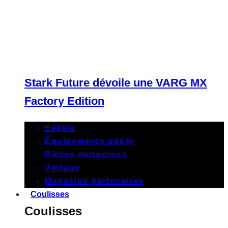
Stark Future dévoile une VARG MX
Factory Edition
Essais
Équipements pilote
Pièces motocross
Vintage
Magasins partenaires
Coulisses
Coulisses