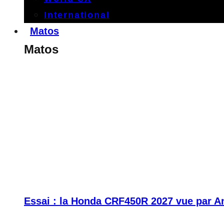
International
Matos
Matos
Essai : la Honda CRF450R 2027 vue par A