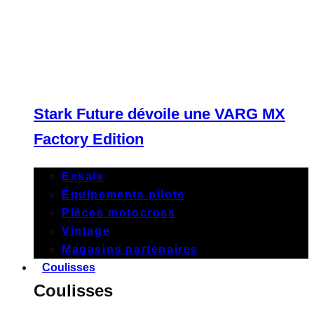
Stark Future dévoile une VARG MX
Factory Edition
Essais
Équipements pilote
Pièces motocross
Vintage
Magasins partenaires
Coulisses
Coulisses