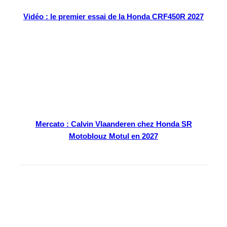
Vidéo : le premier essai de la Honda CRF450R 2027
Mercato : Calvin Vlaanderen chez Honda SR
Motoblouz Motul en 2027
En kiosque