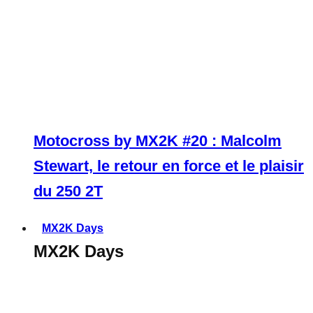
Motocross by MX2K #20 : Malcolm
Stewart, le retour en force et le plaisir
du 250 2T
MX2K Days
MX2K Days