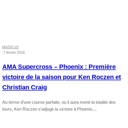
MX/SX US
·
7 février 2016
AMA Supercross – Phoenix : Première
victoire de la saison pour Ken Roczen et
Christian Craig
Au terme d’une course parfaite, où il aura mené la totalité des
tours, Ken Roczen s’adjuge la victoire à Phoenix,...