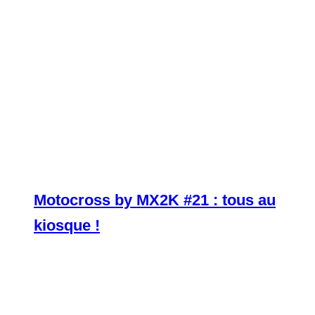
Motocross by MX2K #21 : tous au
kiosque !