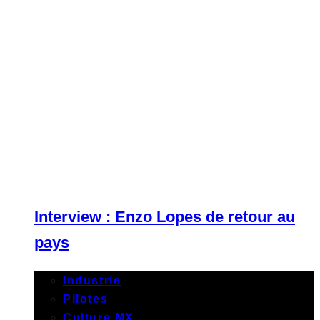
Interview : Enzo Lopes de retour au
pays
Industrie
Pilotes
Culture MX