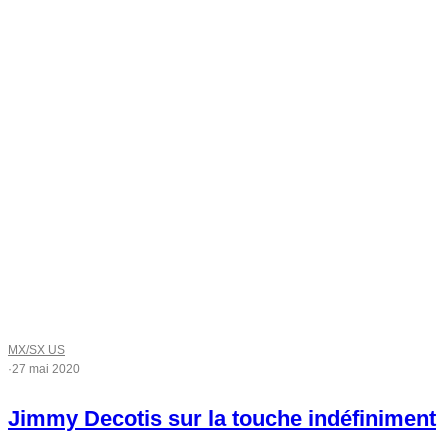
MX/SX US
·
27 mai 2020
Jimmy Decotis sur la touche indéfiniment