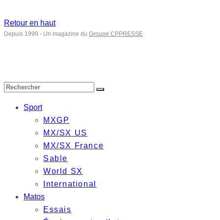
Retour en haut
Depuis 1999 - Un magazine du
Groupe CPPRESSE
Sport
MXGP
MX/SX US
MX/SX France
Sable
World SX
International
Matos
Essais