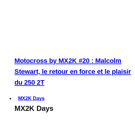
Motocross by MX2K #20 : Malcolm
Stewart, le retour en force et le plaisir
du 250 2T
MX2K Days
MX2K Days