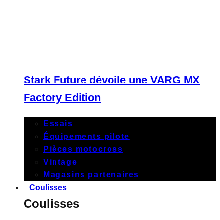
Stark Future dévoile une VARG MX
Factory Edition
Essais
Équipements pilote
Pièces motocross
Vintage
Magasins partenaires
Coulisses
Coulisses