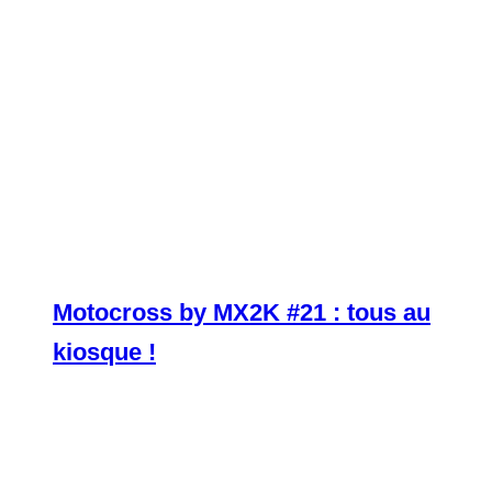
Motocross by MX2K #21 : tous au
kiosque !