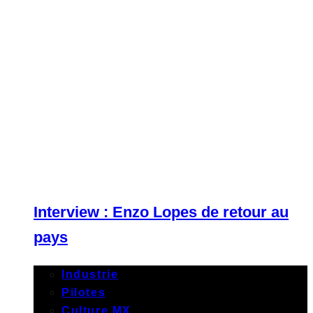
Interview : Enzo Lopes de retour au
pays
Industrie
Pilotes
Culture MX