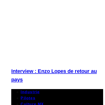
Interview : Enzo Lopes de retour au
pays
Industrie
Pilotes
Culture MX