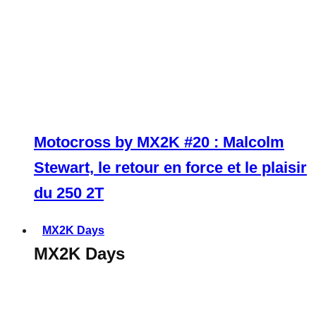
Motocross by MX2K #20 : Malcolm
Stewart, le retour en force et le plaisir
du 250 2T
MX2K Days
MX2K Days