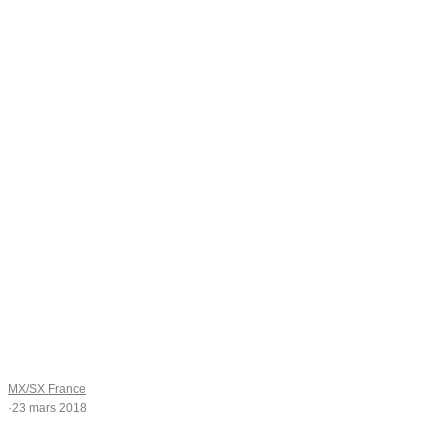
MX/SX France
·
23 mars 2018