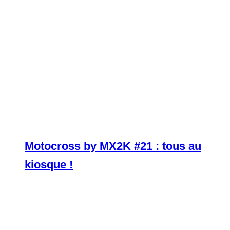
Motocross by MX2K #21 : tous au
kiosque !