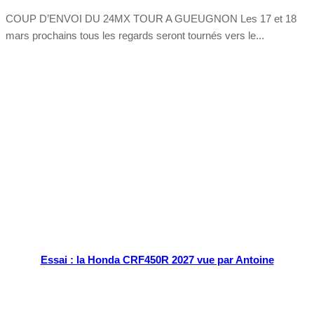
COUP D’ENVOI DU 24MX TOUR A GUEUGNON Les 17 et 18
mars prochains tous les regards seront tournés vers le...
Tout chaud
Essai : la Honda CRF450R 2027 vue par Antoine