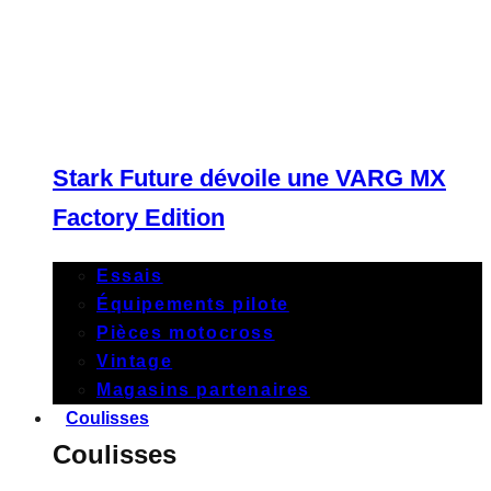
Stark Future dévoile une VARG MX
Factory Edition
Essais
Équipements pilote
Pièces motocross
Vintage
Magasins partenaires
Coulisses
Coulisses