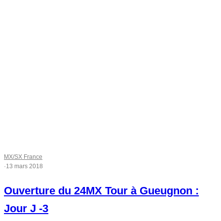
MX/SX France
·
13 mars 2018
Ouverture du 24MX Tour à Gueugnon :
Jour J -3