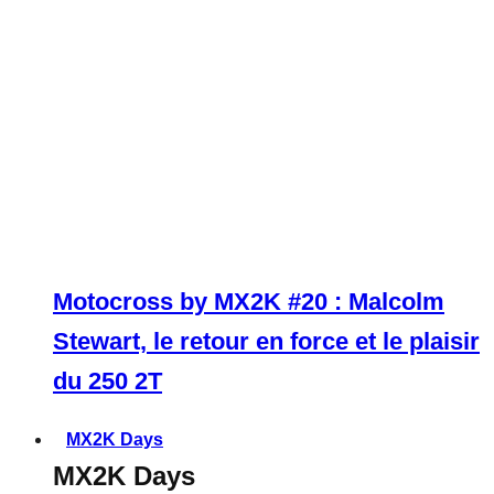
Motocross by MX2K #20 : Malcolm
Stewart, le retour en force et le plaisir
du 250 2T
MX2K Days
MX2K Days