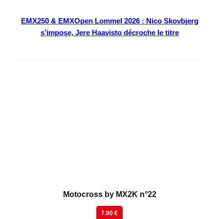
EMX250 & EMXOpen Lommel 2026 : Nico Skovbjerg
s’impose, Jere Haavisto décroche le titre
En kiosque
Motocross by MX2K n°22
7.90 €