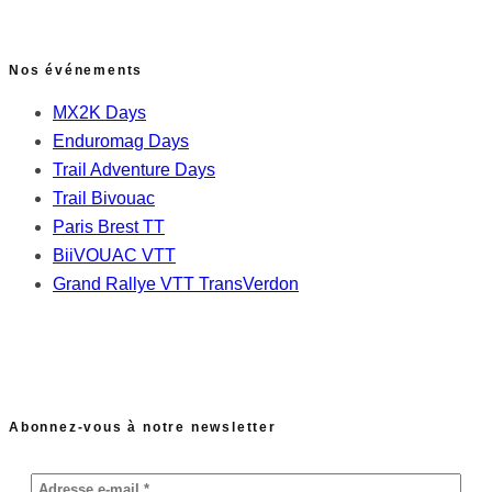
Nos événements
MX2K Days
Enduromag Days
Trail Adventure Days
Trail Bivouac
Paris Brest TT
BiiVOUAC VTT
Grand Rallye VTT TransVerdon
Abonnez-vous à notre newsletter