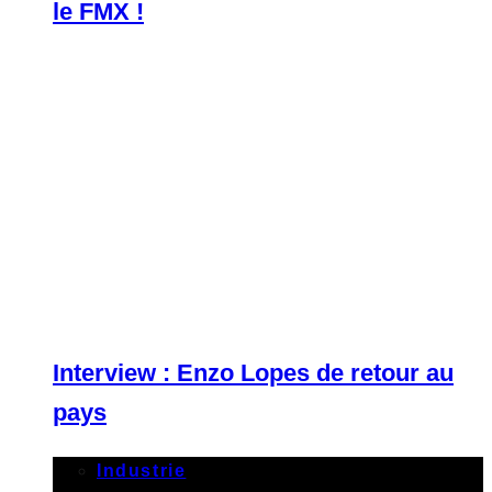
le FMX !
Interview : Enzo Lopes de retour au
pays
Industrie