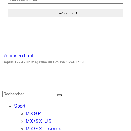
Retour en haut
Depuis 1999 - Un magazine du
Groupe CPPRESSE
Sport
MXGP
MX/SX US
MX/SX France