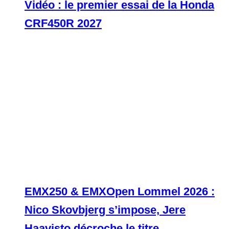
Vidéo : le premier essai de la Honda
CRF450R 2027
EMX250 & EMXOpen Lommel 2026 :
Nico Skovbjerg s’impose, Jere
Haavisto décroche le titre