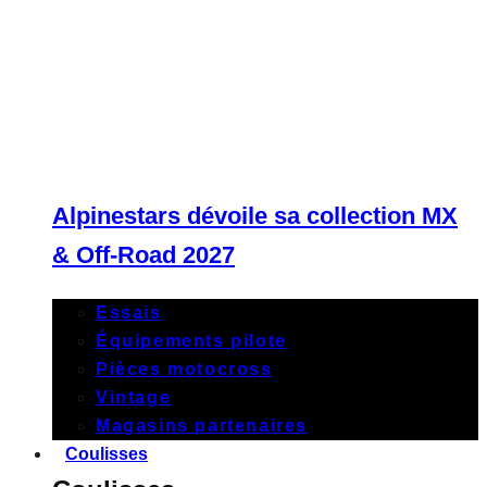
Alpinestars dévoile sa collection MX
& Off-Road 2027
Essais
Équipements pilote
Pièces motocross
Vintage
Magasins partenaires
Coulisses