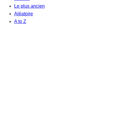
Le plus ancien
Aléatoire
A to Z