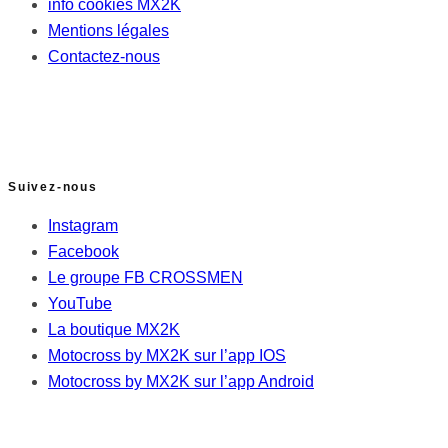
info cookies MX2K
Mentions légales
Contactez-nous
Suivez-nous
Instagram
Facebook
Le groupe FB CROSSMEN
YouTube
La boutique MX2K
Motocross by MX2K sur l’app IOS
Motocross by MX2K sur l’app Android