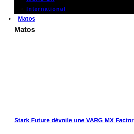
International
Matos
Matos
Stark Future dévoile une VARG MX Factor