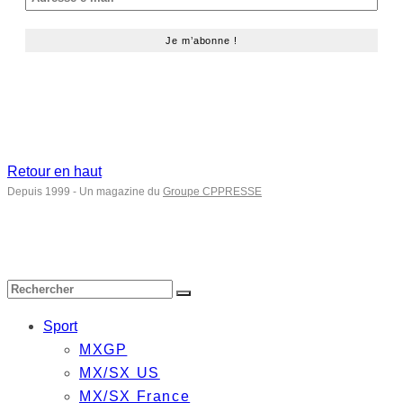
Retour en haut
Depuis 1999 - Un magazine du
Groupe CPPRESSE
Sport
MXGP
MX/SX US
MX/SX France