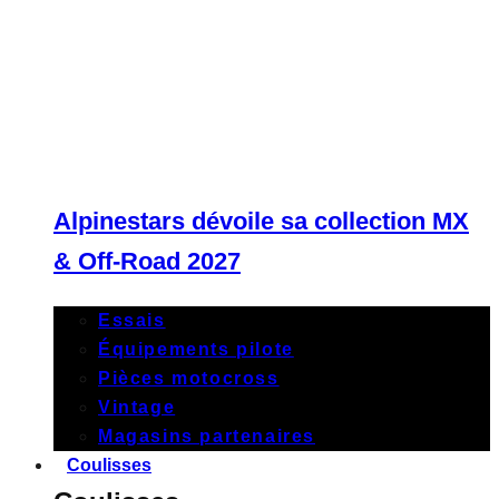
Alpinestars dévoile sa collection MX
& Off-Road 2027
Essais
Équipements pilote
Pièces motocross
Vintage
Magasins partenaires
Coulisses