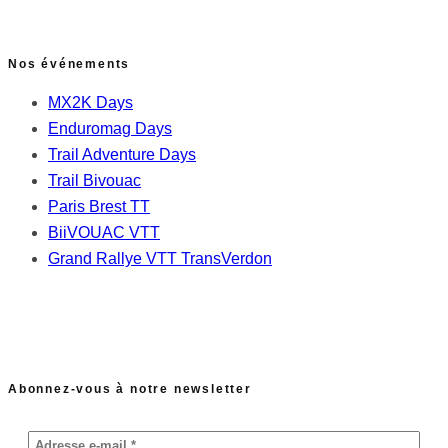
Nos événements
MX2K Days
Enduromag Days
Trail Adventure Days
Trail Bivouac
Paris Brest TT
BiiVOUAC VTT
Grand Rallye VTT TransVerdon
Abonnez-vous à notre newsletter