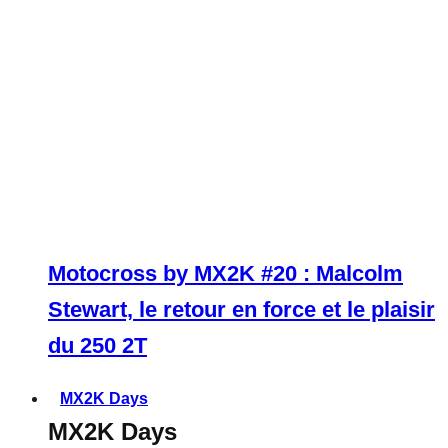
Motocross by MX2K #20 : Malcolm
Stewart, le retour en force et le plaisir
du 250 2T
MX2K Days
MX2K Days