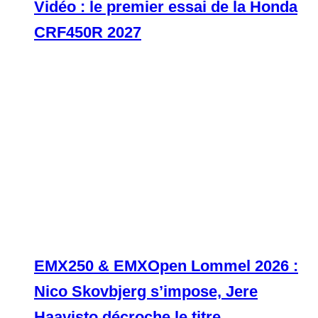
Vidéo : le premier essai de la Honda
CRF450R 2027
EMX250 & EMXOpen Lommel 2026 :
Nico Skovbjerg s’impose, Jere
Haavisto décroche le titre