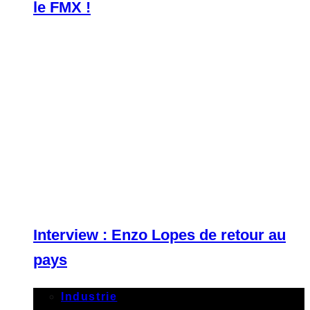
le FMX !
Interview : Enzo Lopes de retour au
pays
Industrie