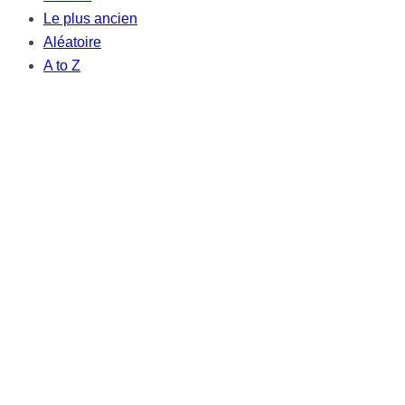
Le plus ancien
Aléatoire
A to Z