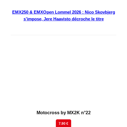
EMX250 & EMXOpen Lommel 2026 : Nico Skovbjerg
s’impose, Jere Haavisto décroche le titre
En kiosque
Motocross by MX2K n°22
7.90 €