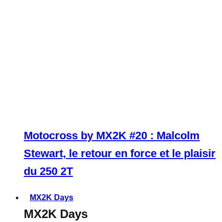
Motocross by MX2K #20 : Malcolm
Stewart, le retour en force et le plaisir
du 250 2T
MX2K Days
MX2K Days