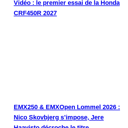
Vidéo : le premier essai de la Honda
CRF450R 2027
EMX250 & EMXOpen Lommel 2026 :
Nico Skovbjerg s’impose, Jere
Haavisto décroche le titre