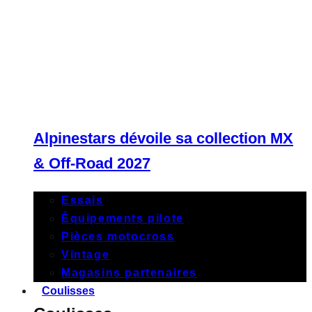
Alpinestars dévoile sa collection MX
& Off-Road 2027
Essais
Équipements pilote
Pièces motocross
Vintage
Magasins partenaires
Coulisses