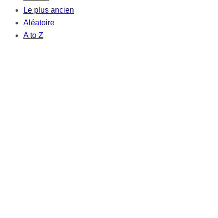
Le plus ancien
Aléatoire
A to Z