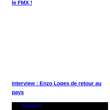
le FMX !
Interview : Enzo Lopes de retour au
pays
Industrie