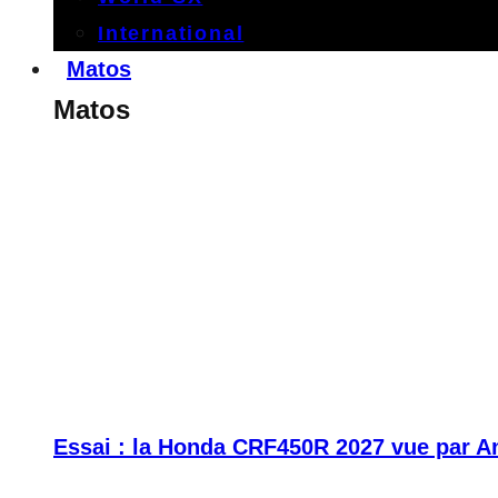
International
Matos
Matos
Essai : la Honda CRF450R 2027 vue par A