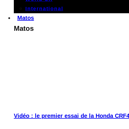
International
Matos
Matos
Vidéo : le premier essai de la Honda CRF