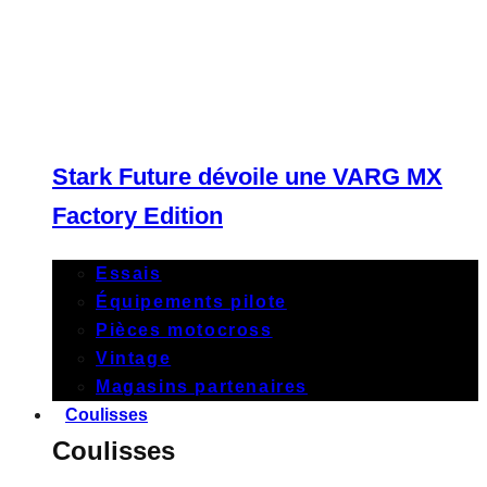
Stark Future dévoile une VARG MX
Factory Edition
Essais
Équipements pilote
Pièces motocross
Vintage
Magasins partenaires
Coulisses
Coulisses