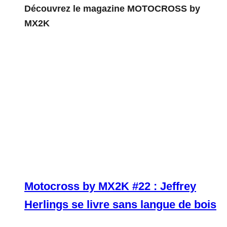
Découvrez le magazine MOTOCROSS by
MX2K
Motocross by MX2K #22 : Jeffrey
Herlings se livre sans langue de bois