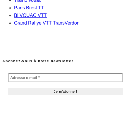
Trail Bivouac
Paris Brest TT
BiiVOUAC VTT
Grand Rallye VTT TransVerdon
Abonnez-vous à notre newsletter