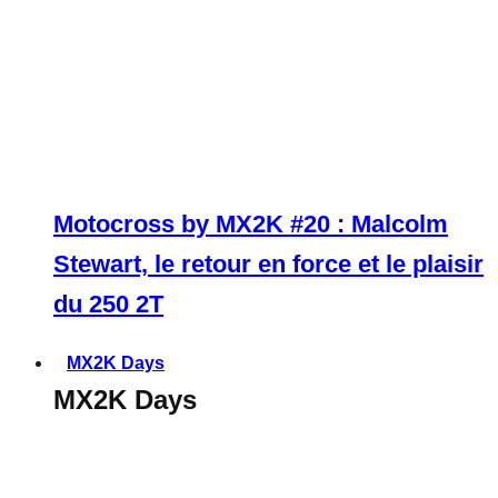
Motocross by MX2K #20 : Malcolm
Stewart, le retour en force et le plaisir
du 250 2T
MX2K Days
MX2K Days