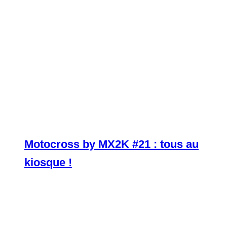
Motocross by MX2K #21 : tous au
kiosque !