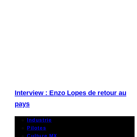
Interview : Enzo Lopes de retour au
pays
Industrie
Pilotes
Culture MX