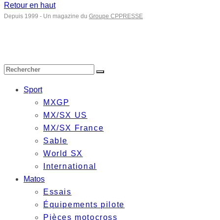
Retour en haut
Depuis 1999 - Un magazine du
Groupe CPPRESSE
Sport
MXGP
MX/SX US
MX/SX France
Sable
World SX
International
Matos
Essais
Équipements pilote
Pièces motocross