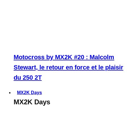
Motocross by MX2K #20 : Malcolm
Stewart, le retour en force et le plaisir
du 250 2T
MX2K Days
MX2K Days