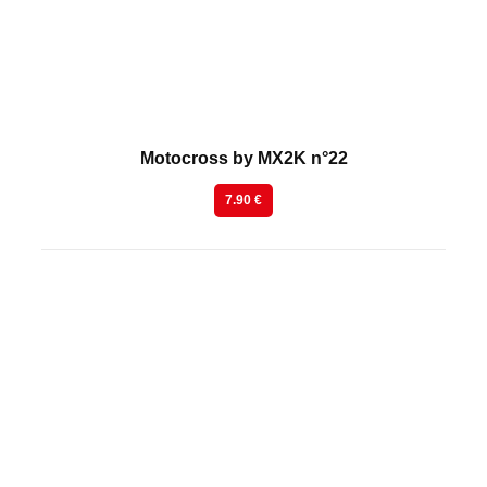
Motocross by MX2K n°22
7.90 €