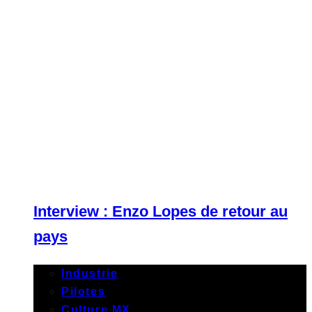
Interview : Enzo Lopes de retour au
pays
Industrie
Pilotes
Culture MX