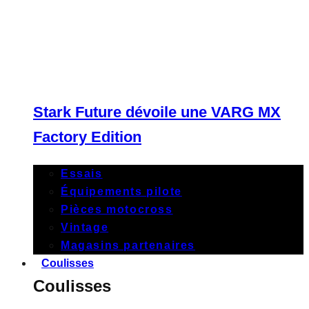
Stark Future dévoile une VARG MX
Factory Edition
Essais
Équipements pilote
Pièces motocross
Vintage
Magasins partenaires
Coulisses
Coulisses