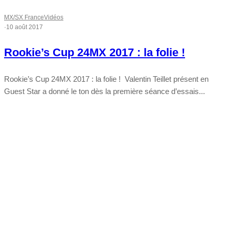
MX/SX France
Vidéos
·
10 août 2017
Rookie’s Cup 24MX 2017 : la folie !
Rookie’s Cup 24MX 2017 : la folie ! Valentin Teillet présent en
Guest Star a donné le ton dès la première séance d’essais...
Tout chaud