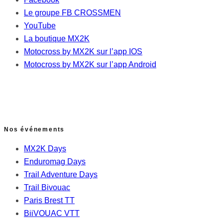
Le groupe FB CROSSMEN
YouTube
La boutique MX2K
Motocross by MX2K sur l’app IOS
Motocross by MX2K sur l’app Android
Nos événements
MX2K Days
Enduromag Days
Trail Adventure Days
Trail Bivouac
Paris Brest TT
BiiVOUAC VTT