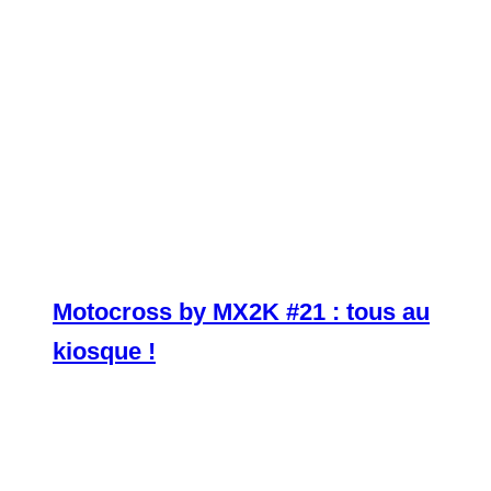
Motocross by MX2K #21 : tous au
kiosque !