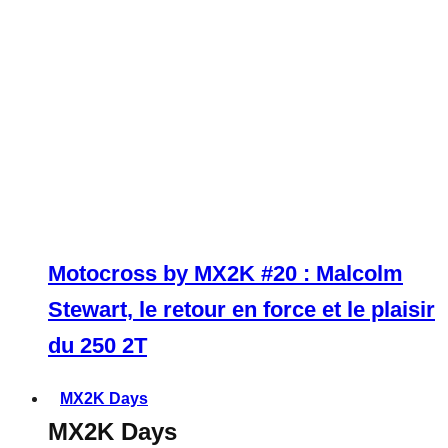
Motocross by MX2K #20 : Malcolm
Stewart, le retour en force et le plaisir
du 250 2T
MX2K Days
MX2K Days