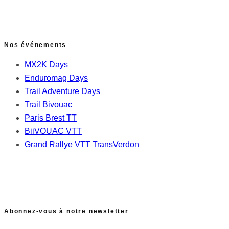
Nos événements
MX2K Days
Enduromag Days
Trail Adventure Days
Trail Bivouac
Paris Brest TT
BiiVOUAC VTT
Grand Rallye VTT TransVerdon
Abonnez-vous à notre newsletter