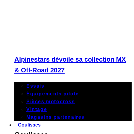
Alpinestars dévoile sa collection MX
& Off-Road 2027
Essais
Équipements pilote
Pièces motocross
Vintage
Magasins partenaires
Coulisses