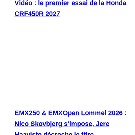
Vidéo : le premier essai de la Honda
CRF450R 2027
EMX250 & EMXOpen Lommel 2026 :
Nico Skovbjerg s’impose, Jere
Haavisto décroche le titre