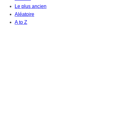
Le plus ancien
Aléatoire
A to Z