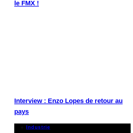
le FMX !
Interview : Enzo Lopes de retour au
pays
Industrie