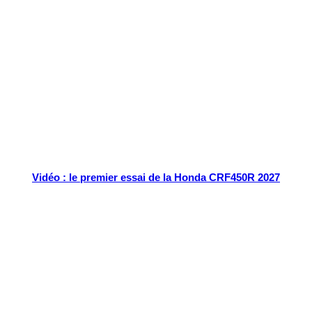
Tout chaud
Vidéo : le premier essai de la Honda CRF450R 2027