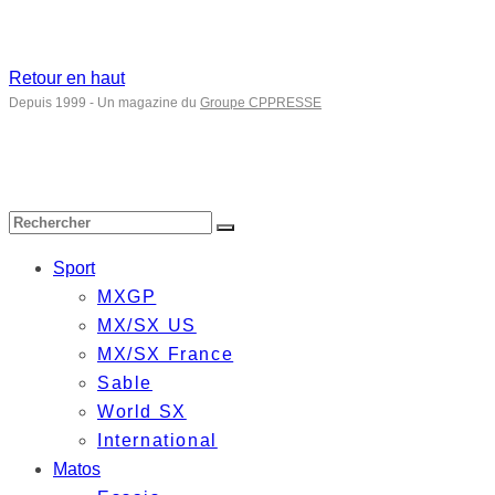
Retour en haut
Depuis 1999 - Un magazine du
Groupe CPPRESSE
Sport
MXGP
MX/SX US
MX/SX France
Sable
World SX
International
Matos