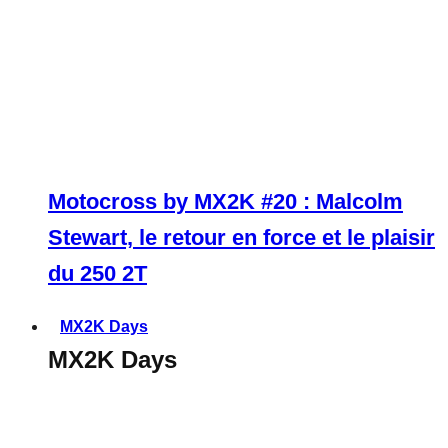
Motocross by MX2K #20 : Malcolm
Stewart, le retour en force et le plaisir
du 250 2T
MX2K Days
MX2K Days