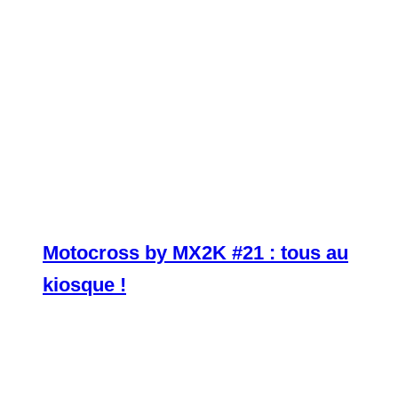
Motocross by MX2K #21 : tous au
kiosque !