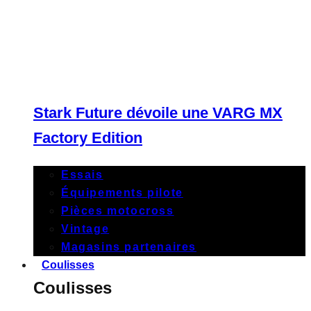
Stark Future dévoile une VARG MX
Factory Edition
Essais
Équipements pilote
Pièces motocross
Vintage
Magasins partenaires
Coulisses
Coulisses