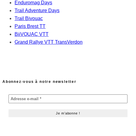
Enduromag Days
Trail Adventure Days
Trail Bivouac
Paris Brest TT
BiiVOUAC VTT
Grand Rallye VTT TransVerdon
Abonnez-vous à notre newsletter