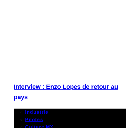
Interview : Enzo Lopes de retour au
pays
Industrie
Pilotes
Culture MX