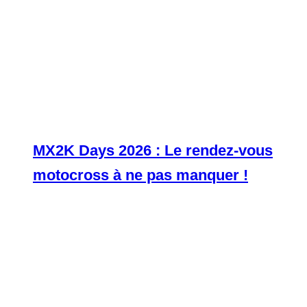
MX2K Days 2026 : Le rendez-vous
motocross à ne pas manquer !