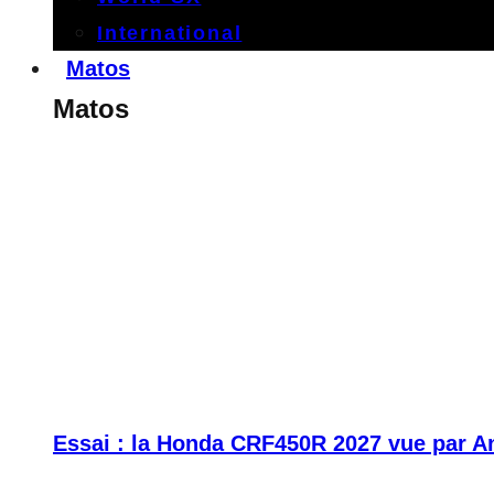
International
Matos
Matos
Essai : la Honda CRF450R 2027 vue par A